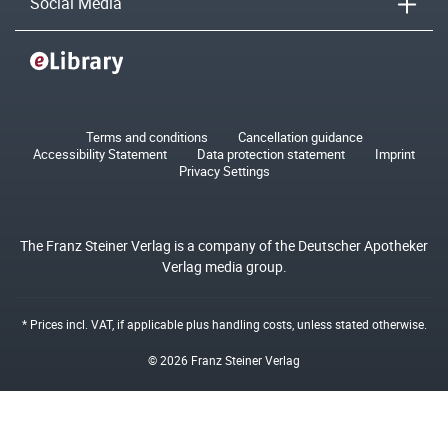
Social Media
Terms and conditions
Cancellation guidance
Accessibility Statement
Data protection statement
Imprint
Privacy Settings
The Franz Steiner Verlag is a company of the Deutscher Apotheker
Verlag media group.
* Prices incl. VAT, if applicable plus
handling costs
, unless stated otherwise.
© 2026 Franz Steiner Verlag