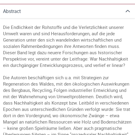
Abstract
Die Endlichkeit der Rohstoffe und die Verletzlichkeit unserer
Umwelt waren und sind Herausforderungen, auf die jede
Generation unter den sich wandelnden wirtschaftlichen und
sozialen Rahmenbedingungen ihre Antworten finden muss.
Dieser Band legt dazu neuere Forschungen aus historischer
Perspektive vor, vereint unter der Leitfrage: War Nachhaltigkeit
ein durchgängiger Entwicklungsprozess, und verlief er linear?
Die Autoren beschäftigen sich u.a. mit Strategien zur
Regeneration des Waldes, mit den ökologischen Auswirkungen
des Bergbaus, Recycling, Folgen industrieller Entwicklung und
mit der Wahrnehmung von Umweltproblemen. Deutlich wird,
dass Nachhaltigkeit als Konzept bzw. Leitbild in verschiedenen
Epochen aus unterschiedlichen Gründen verfolgt wurde: Sie trat
dort in den Vordergrund, wo ökonomische Zwänge – etwa
Mangel an natürlichen Ressourcen wie Holz und Bodenschätzen
– keine großen Spielräume ließen. Aber auch pragmatische
Überlegungen führten – im Sinne "prozeduraler Nachhaltigkeit"