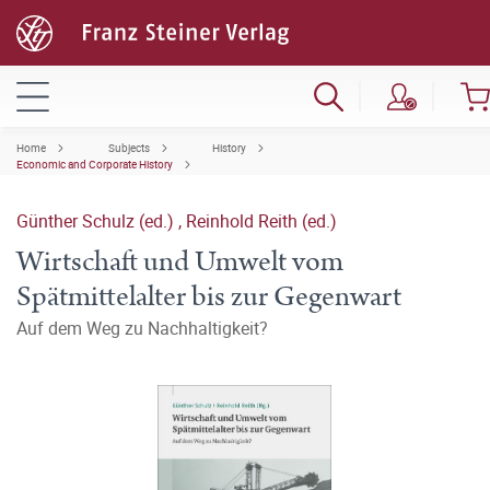
Home
Subjects
History
Economic and Corporate History
Günther Schulz (ed.)
,
Reinhold Reith (ed.)
Wirtschaft und Umwelt vom
Spätmittelalter bis zur Gegenwart
Auf dem Weg zu Nachhaltigkeit?