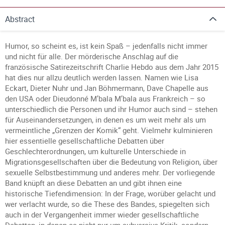
Abstract
Humor, so scheint es, ist kein Spaß – jedenfalls nicht immer
und nicht für alle. Der mörderische Anschlag auf die
französische Satirezeitschrift Charlie Hebdo aus dem Jahr 2015
hat dies nur allzu deutlich werden lassen. Namen wie Lisa
Eckart, Dieter Nuhr und Jan Böhmermann, Dave Chapelle aus
den USA oder Dieudonné M’bala M’bala aus Frankreich – so
unterschiedlich die Personen und ihr Humor auch sind – stehen
für Auseinandersetzungen, in denen es um weit mehr als um
vermeintliche „Grenzen der Komik“ geht. Vielmehr kulminieren
hier essentielle gesellschaftliche Debatten über
Geschlechterordnungen, um kulturelle Unterschiede in
Migrationsgesellschaften über die Bedeutung von Religion, über
sexuelle Selbstbestimmung und anderes mehr. Der vorliegende
Band knüpft an diese Debatten an und gibt ihnen eine
historische Tiefendimension: In der Frage, worüber gelacht und
wer verlacht wurde, so die These des Bandes, spiegelten sich
auch in der Vergangenheit immer wieder gesellschaftliche