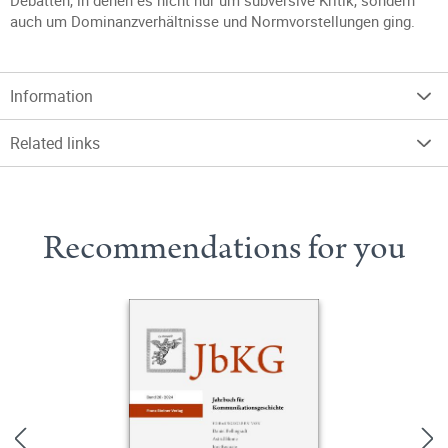
Debatten, in denen es nicht nur um subversive Kritik, sondern
auch um Dominanzverhältnisse und Normvorstellungen ging.
Information
Related links
Recommendations for you