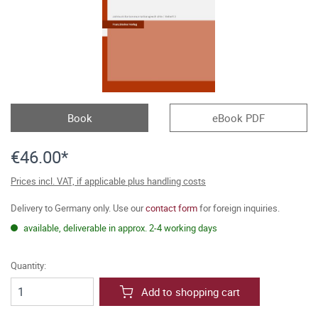
Book
eBook PDF
€46.00*
Prices incl. VAT, if applicable plus handling costs
Delivery to Germany only. Use our
contact form
for foreign inquiries.
available, deliverable in approx. 2-4 working days
Quantity:
Add to shopping cart