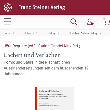
Home
Subjects
History
Social and Cultural History
Jörg Requate (ed.)
,
Carina Gabriel-Kinz (ed.)
Lachen und Verlachen
Komik und Satire in gesellschaftlichen
Auseinandersetzungen seit dem ausgehenden 19.
Jahrhundert