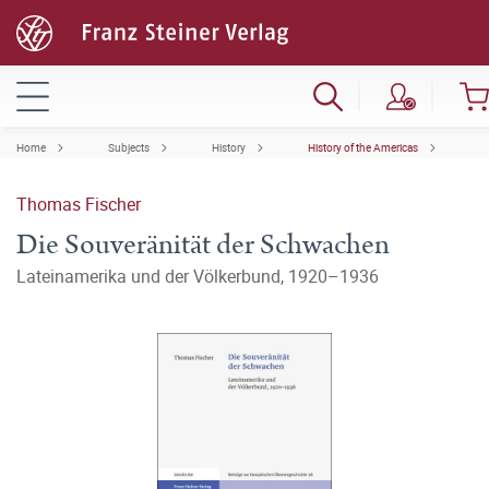
Home
Subjects
History
History of the Americas
Thomas Fischer
Die Souveränität der Schwachen
Lateinamerika und der Völkerbund, 1920–1936