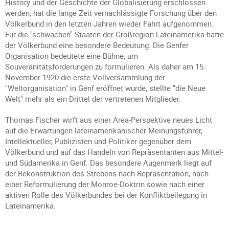
History und der Geschichte der Globalisierung erschlossen
werden, hat die lange Zeit vernachlässigte Forschung über den
Völkerbund in den letzten Jahren wieder Fahrt aufgenommen.
Für die "schwachen" Staaten der Großregion Lateinamerika hatte
der Völkerbund eine besondere Bedeutung: Die Genfer
Organisation bedeutete eine Bühne, um
Souveränitätsforderungen zu formulieren. Als daher am 15.
November 1920 die erste Vollversammlung der
"Weltorganisation" in Genf eröffnet wurde, stellte "die Neue
Welt" mehr als ein Drittel der vertretenen Mitglieder.
Thomas Fischer wirft aus einer Area-Perspektive neues Licht
auf die Erwartungen lateinamerikanischer Meinungsführer,
Intellektueller, Publizisten und Politiker gegenüber dem
Völkerbund und auf das Handeln von Repräsentanten aus Mittel-
und Südamerika in Genf. Das besondere Augenmerk liegt auf
der Rekonstruktion des Strebens nach Repräsentation, nach
einer Reformulierung der Monroe-Doktrin sowie nach einer
aktiven Rolle des Völkerbundes bei der Konfliktbeilegung in
Lateinamerika.