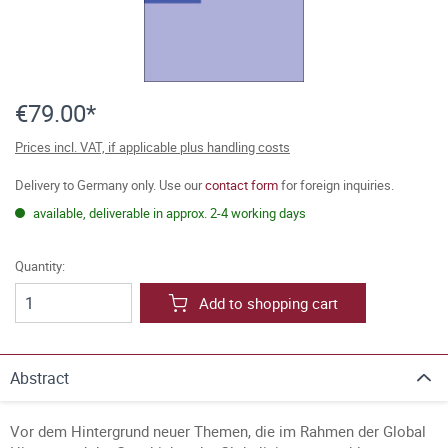
€79.00*
Prices incl. VAT, if applicable plus handling costs
Delivery to Germany only. Use our
contact form
for foreign inquiries.
available, deliverable in approx. 2-4 working days
Quantity:
Add to shopping cart
Abstract
Vor dem Hintergrund neuer Themen, die im Rahmen der Global