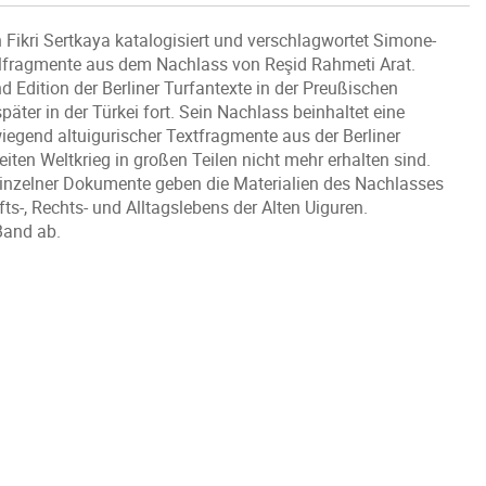
ikri Sertkaya katalogisiert und verschlagwortet Simone-
lfragmente aus dem Nachlass von Reşid Rahmeti Arat.
 Edition der Berliner Turfantexte in der Preußischen
äter in der Türkei fort. Sein Nachlass beinhaltet eine
gend altuigurischer Textfragmente aus der Berliner
ten Weltkrieg in großen Teilen nicht mehr erhalten sind.
r einzelner Dokumente geben die Materialien des Nachlasses
fts-, Rechts- und Alltagslebens der Alten Uiguren.
Band ab.