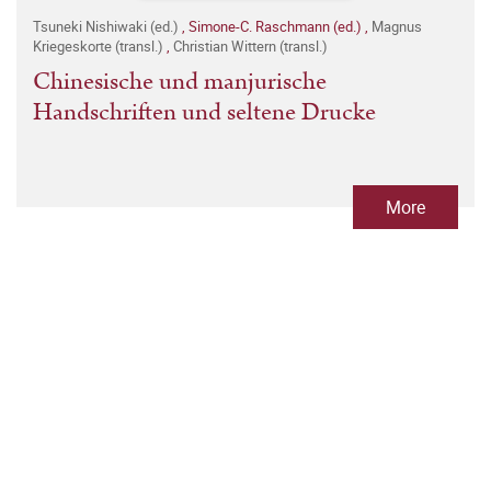
Tsuneki Nishiwaki (ed.)
,
Simone-C. Raschmann (ed.)
,
Magnus
Kriegeskorte (transl.)
,
Christian Wittern (transl.)
Chinesische und manjurische
Handschriften und seltene Drucke
More