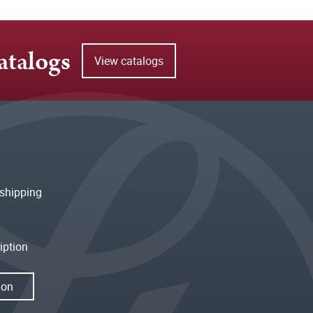
atalogs
View catalogs
shipping
iption
ion