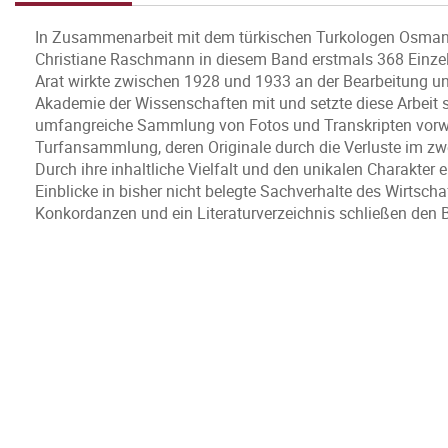
In Zusammenarbeit mit dem türkischen Turkologen Osman F
Christiane Raschmann in diesem Band erstmals 368 Einze
Arat wirkte zwischen 1928 und 1933 an der Bearbeitung und
Akademie der Wissenschaften mit und setzte diese Arbeit sp
umfangreiche Sammlung von Fotos und Transkripten vorwie
Turfansammlung, deren Originale durch die Verluste im zwei
Durch ihre inhaltliche Vielfalt und den unikalen Charakte
Einblicke in bisher nicht belegte Sachverhalte des Wirtscha
Konkordanzen und ein Literaturverzeichnis schließen den 