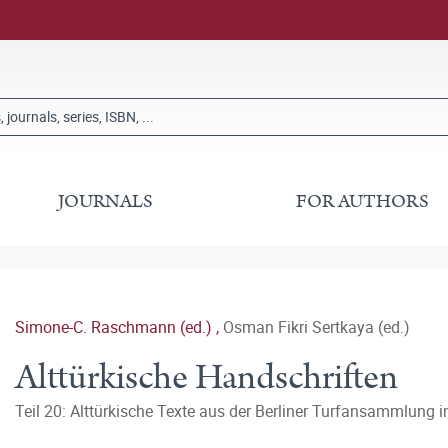
JOURNALS
FOR AUTHORS
Simone-C. Raschmann (ed.)
,
Osman Fikri Sertkaya (ed.)
Alttürkische Handschriften
Teil 20: Alttürkische Texte aus der Berliner Turfansammlung 