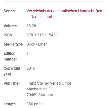
Series
Verzeichnis der orientalischen Handschriften
in Deutschland
Volume
13.28
ISBN
978-3-515-11543-8
Media type
Book - Linen
Edition
1.
number
Copyright
2016
year
Publisher
Franz Steiner Verlag GmbH
Maybachstr. 8
70469 Stuttgart
Length
356 pages