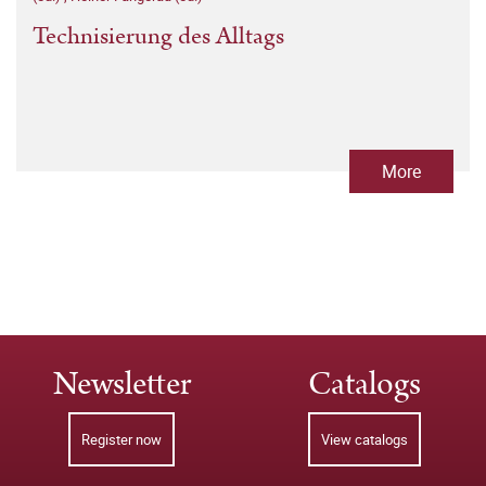
Technisierung des Alltags
More
Newsletter
Catalogs
Register now
View catalogs