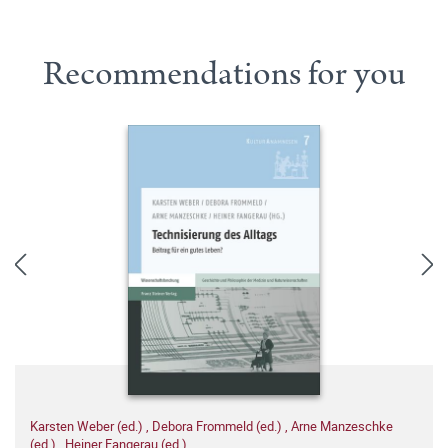
Recommendations for you
Karsten Weber (ed.)
,
Debora Frommeld (ed.)
,
Arne Manzeschke
(ed.)
,
Heiner Fangerau (ed.)