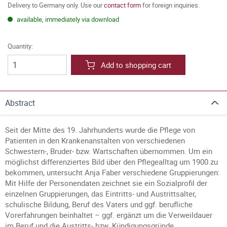
Delivery to Germany only. Use our
contact form
for foreign inquiries.
available, immediately via download
Quantity:
Add to shopping cart
Abstract
Seit der Mitte des 19. Jahrhunderts wurde die Pflege von
Patienten in den Krankenanstalten von verschiedenen
Schwestern-, Bruder- bzw. Wartschaften übernommen. Um ein
möglichst differenziertes Bild über den Pflegealltag um 1900 zu
bekommen, untersucht Anja Faber verschiedene Gruppierungen:
Mit Hilfe der Personendaten zeichnet sie ein Sozialprofil der
einzelnen Gruppierungen, das Eintritts- und Austrittsalter,
schulische Bildung, Beruf des Vaters und ggf. berufliche
Vorerfahrungen beinhaltet – ggf. ergänzt um die Verweildauer
im Beruf und die Austritts- bzw. Kündigungsgründe.