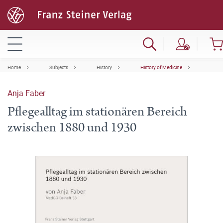
Home
Subjects
History
History of Medicine
Anja Faber
Pflegealltag im stationären Bereich
zwischen 1880 und 1930