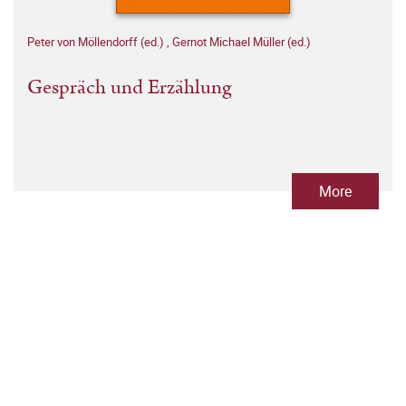
Peter von Möllendorff (ed.)
,
Gernot Michael Müller (ed.)
Gespräch und Erzählung
More