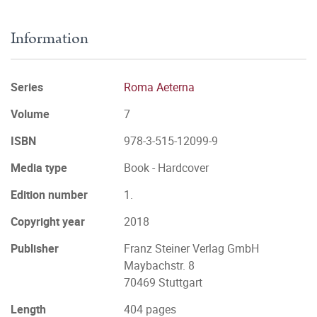
Information
Series
Roma Aeterna
Volume
7
ISBN
978-3-515-12099-9
Media type
Book - Hardcover
Edition number
1.
Copyright year
2018
Publisher
Franz Steiner Verlag GmbH
Maybachstr. 8
70469 Stuttgart
Length
404 pages