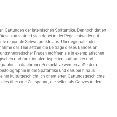
hen Gattungen der lateinischen Spätantike. Dennoch datiert
 Diese konzentriert sich dabei in der Regel entweder auf
mmte regionale Schwerpunkte aus. Überregionale oder
nahme dar. Hier setzen die Beiträge dieses Bandes an:
ngstheoretischer Fragen eröffnen sie in exemplarischen
ogischen und funktionalen Aspekten spätantiker und
olographie. In diachroner Perspektive werden außerdem
pistolographie in der Spätantike und darüber hinaus
 einer kulturgeschichtlich orientierten Gattungsgeschichte
dies über eine Zeitspanne, die selten als Ganzes in den