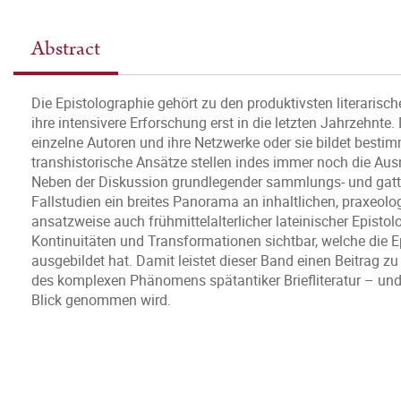
Abstract
Die Epistolographie gehört zu den produktivsten literarisc
ihre intensivere Erforschung erst in die letzten Jahrzehnte.
einzelne Autoren und ihre Netzwerke oder sie bildet besti
transhistorische Ansätze stellen indes immer noch die Aus
Neben der Diskussion grundlegender sammlungs- und gattu
Fallstudien ein breites Panorama an inhaltlichen, praxeol
ansatzweise auch frühmittelalterlicher lateinischer Epist
Kontinuitäten und Transformationen sichtbar, welche die E
ausgebildet hat. Damit leistet dieser Band einen Beitrag zu
des komplexen Phänomens spätantiker Briefliteratur – und 
Blick genommen wird.