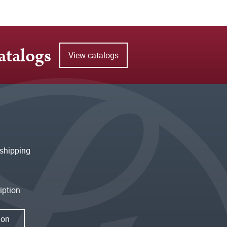
atalogs
View catalogs
shipping
iption
ion