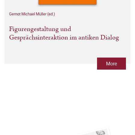
Gernot Michael Müller (ed.)
Figurengestaltung und
Gesprächsinteraktion im antiken Dialog
More