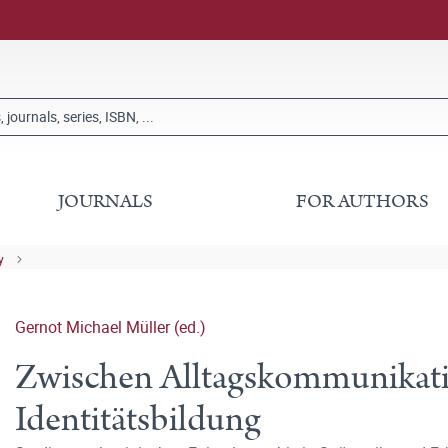
JOURNALS
FOR AUTHORS
y
Gernot Michael Müller (ed.)
Zwischen Alltagskommunikatio
Identitätsbildung