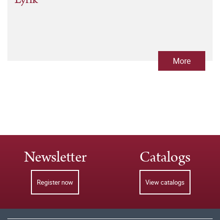
More
Newsletter
Catalogs
Register now
View catalogs