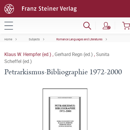
Home
Subjects
Romance Languages and Literatures
Klaus W. Hempfer (ed.)
,
Gerhard Regn (ed.)
,
Sunita
Scheffel (ed.)
Petrarkismus-Bibliographie 1972-2000