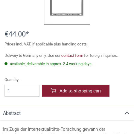
€44.00*
Prices incl. VAT, if applicable plus handling costs
Delivery to Germany only. Use our
contact form
for foreign inquiries.
available, deliverable in approx. 2-4 working days
Quantity:
Add to shopping cart
Abstract
Im Zuge der Intertextualitäts-Forschung gewann der