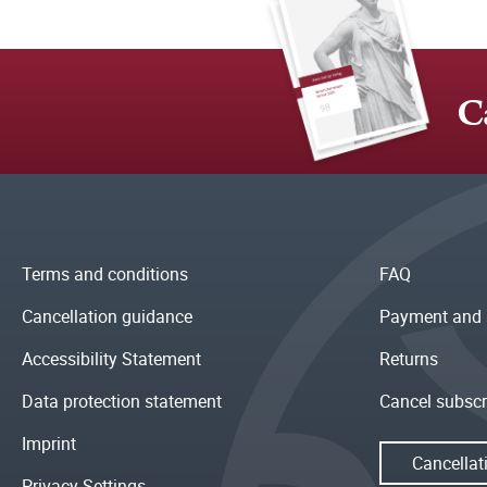
C
Terms and conditions
FAQ
Cancellation guidance
Payment and 
Accessibility Statement
Returns
Data protection statement
Cancel subscr
Imprint
Cancellat
Privacy Settings