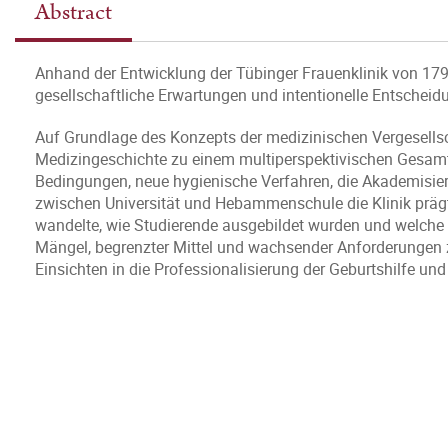
Abstract
Anhand der Entwicklung der Tübinger Frauenklinik von 1797 
gesellschaftliche Erwartungen und intentionelle Entschei
Auf Grundlage des Konzepts der medizinischen Vergesellscha
Medizingeschichte zu einem multiperspektivischen Gesamtb
Bedingungen, neue hygienische Verfahren, die Akademisier
zwischen Universität und Hebammenschule die Klinik prägten
wandelte, wie Studierende ausgebildet wurden und welche 
Mängel, begrenzter Mittel und wachsender Anforderungen z
Einsichten in die Professionalisierung der Geburtshilfe un