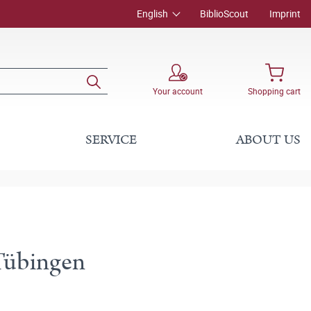
English
BiblioScout
Imprint
Your account
Shopping cart
SERVICE
ABOUT US
 Tübingen