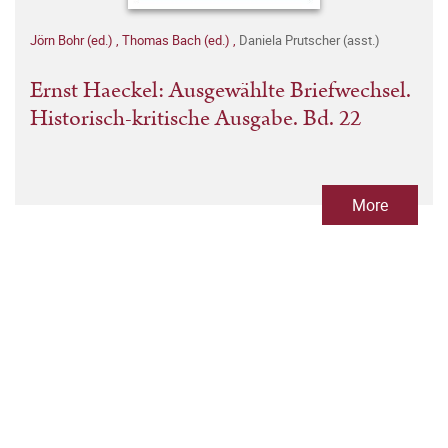
Jörn Bohr (ed.)
,
Thomas Bach (ed.)
,
Daniela Prutscher (asst.)
Ernst Haeckel: Ausgewählte Briefwechsel.
Historisch-kritische Ausgabe. Bd. 22
More