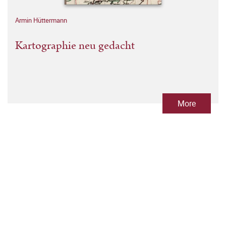
Armin Hüttermann
Kartographie neu gedacht
More