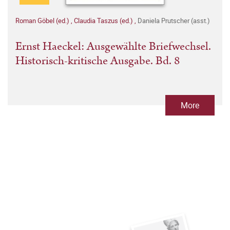
Roman Göbel (ed.)
,
Claudia Taszus (ed.)
,
Daniela Prutscher (asst.)
Ernst Haeckel: Ausgewählte Briefwechsel.
Historisch-kritische Ausgabe. Bd. 8
More