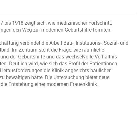
bis 1918 zeigt sich, wie medizinischer Fortschritt,
dungen den Weg zur modernen Geburtshilfe formten.
ftung verbindet die Arbeit Bau-, Institutions-, Sozial- und
ild. Im Zentrum steht die Frage, wie räumliche
ung der Geburtshilfe und das wechselvolle Verhältnis
. Deutlich wird, wie sich das Profil der Patientinnen
Herausforderungen die Klinik angesichts baulicher
u bewältigen hatte. Die Untersuchung bietet neue
d die Entstehung einer modernen Frauenklinik.