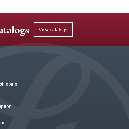
atalogs
View catalogs
shipping
iption
ion