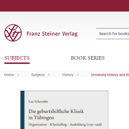
SUBJECTS
BOOK SERIES
Home
Subjects
History
University History and t