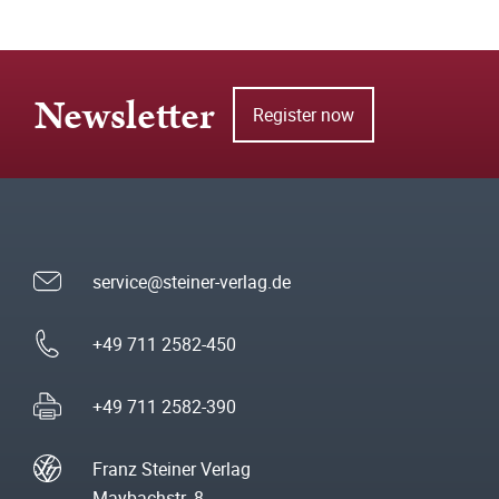
Newsletter
Register now
service@steiner-verlag.de
+49 711 2582-450
+49 711 2582-390
Franz Steiner Verlag
Maybachstr. 8