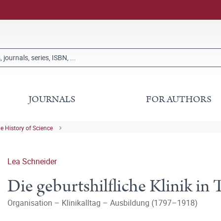
JOURNALS
FOR AUTHORS
he History of Science
Lea Schneider
Die geburtshilfliche Klinik in
Organisation – Klinikalltag – Ausbildung (1797–1918)