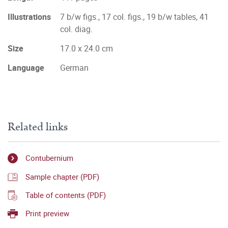
Illustrations
7 b/w figs., 17 col. figs., 19 b/w tables, 41
col. diag.
Size
17.0 x 24.0 cm
Language
German
Related links
Contubernium
Sample chapter (PDF)
Table of contents (PDF)
Print preview