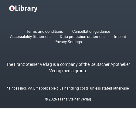
Terms and conditions
Cancellation guidance
Accessibility Statement
Data protection statement
Imprint
Privacy Settings
The Franz Steiner Verlag is a company of the Deutscher Apotheker
Verlag media group.
* Prices incl. VAT, if applicable plus
handling costs
, unless stated otherwise.
© 2026 Franz Steiner Verlag