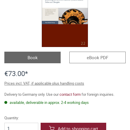
Book
eBook PDF
€73.00*
Prices incl. VAT, if applicable plus handling costs
Delivery to Germany only. Use our
contact form
for foreign inquiries.
available, deliverable in approx. 2-4 working days
Quantity:
Add to shopping cart