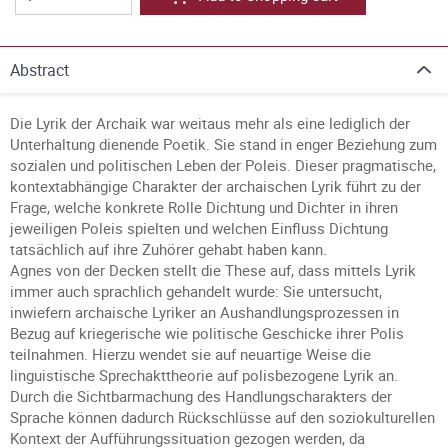
Abstract
Die Lyrik der Archaik war weitaus mehr als eine lediglich der
Unterhaltung dienende Poetik. Sie stand in enger Beziehung zum
sozialen und politischen Leben der Poleis. Dieser pragmatische,
kontextabhängige Charakter der archaischen Lyrik führt zu der
Frage, welche konkrete Rolle Dichtung und Dichter in ihren
jeweiligen Poleis spielten und welchen Einfluss Dichtung
tatsächlich auf ihre Zuhörer gehabt haben kann.
Agnes von der Decken stellt die These auf, dass mittels Lyrik
immer auch sprachlich gehandelt wurde: Sie untersucht,
inwiefern archaische Lyriker an Aushandlungsprozessen in
Bezug auf kriegerische wie politische Geschicke ihrer Polis
teilnahmen. Hierzu wendet sie auf neuartige Weise die
linguistische Sprechakttheorie auf polisbezogene Lyrik an.
Durch die Sichtbarmachung des Handlungscharakters der
Sprache können dadurch Rückschlüsse auf den soziokulturellen
Kontext der Aufführungssituation gezogen werden, da