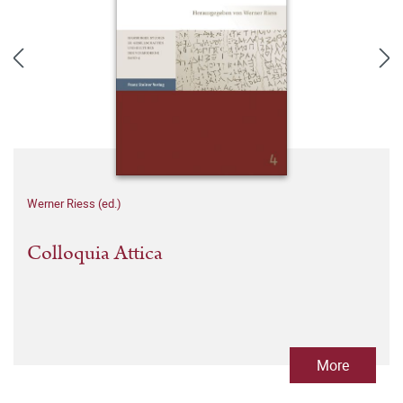
Werner Riess (ed.)
Colloquia Attica
More