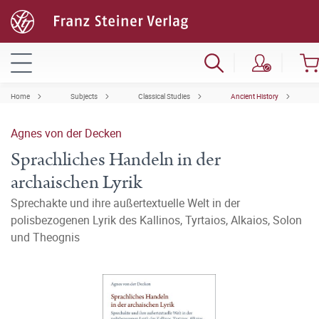
Home
Subjects
Classical Studies
Ancient History
Agnes von der Decken
Sprachliches Handeln in der
archaischen Lyrik
Sprechakte und ihre außertextuelle Welt in der
polisbezogenen Lyrik des Kallinos, Tyrtaios, Alkaios, Solon
und Theognis