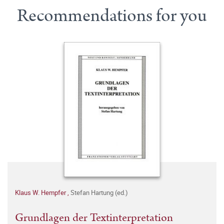
Recommendations for you
Klaus W. Hempfer
,
Stefan Hartung (ed.)
Grundlagen der Textinterpretation