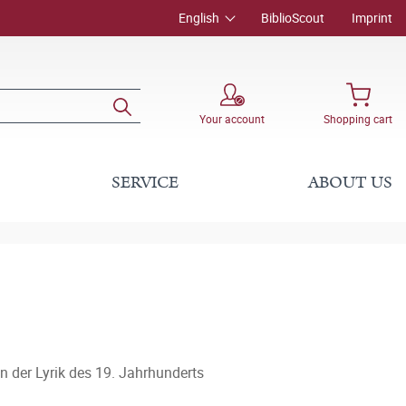
English
BiblioScout
Imprint
Your account
Shopping cart
SERVICE
ABOUT US
n der Lyrik des 19. Jahrhunderts