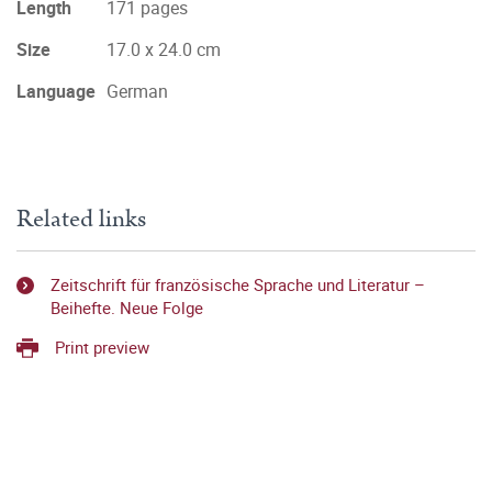
Length
171 pages
Size
17.0 x 24.0 cm
Language
German
Related links
Zeitschrift für französische Sprache und Literatur –
Beihefte. Neue Folge
Print preview