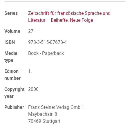
Series
Zeitschrift für französische Sprache und
Literatur – Beihefte. Neue Folge
Volume
27
ISBN
978-3-515-07678-4
Media
Book - Paperback
type
Edition
1.
number
Copyright
2000
year
Publisher
Franz Steiner Verlag GmbH
Maybachstr. 8
70469 Stuttgart