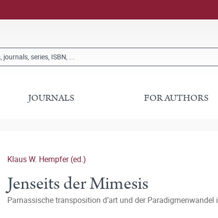
JOURNALS
FOR AUTHORS
Klaus W. Hempfer (ed.)
Jenseits der Mimesis
Parnassische transposition d’art und der Paradigmenwandel i