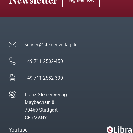
Newsletter
service@steiner-verlag.de
+49 711 2582-450
+49 711 2582-390
Franz Steiner Verlag
Maybachstr. 8
70469 Stuttgart
GERMANY
YouTube