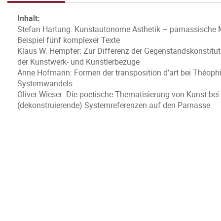
Inhalt:
Stefan Hartung: Kunstautonome Ästhetik – parnassische Me
Beispiel fünf komplexer Texte
Klaus W. Hempfer: Zur Differenz der Gegenstandskonstitut
der Kunstwerk- und Künstlerbezüge
Anne Hofmann: Formen der transposition d’art bei Théophil
Systemwandels
Oliver Wieser: Die poetische Thematisierung von Kunst bei 
(dekonstruierende) Systemreferenzen auf den Parnasse