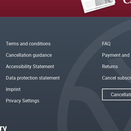
C
Terms and conditions
FAQ
Cancellation guidance
Payment and 
Accessibility Statement
Returns
Data protection statement
Cancel subscr
Imprint
Cancellat
Privacy Settings