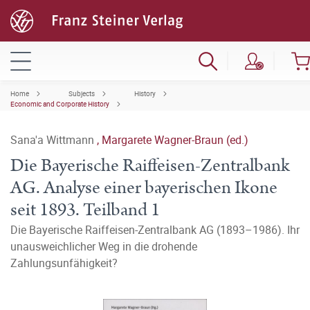
Home
Subjects
History
Economic and Corporate History
Sana'a Wittmann
,
Margarete Wagner-Braun (ed.)
Die Bayerische Raiffeisen-Zentralbank
AG. Analyse einer bayerischen Ikone
seit 1893. Teilband 1
Die Bayerische Raiffeisen-Zentralbank AG (1893–1986). Ihr
unausweichlicher Weg in die drohende
Zahlungsunfähigkeit?