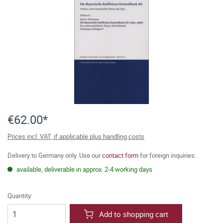
€62.00*
Prices incl. VAT, if applicable plus handling costs
Delivery to Germany only. Use our
contact form
for foreign inquiries.
available, deliverable in approx. 2-4 working days
Quantity:
Add to shopping cart