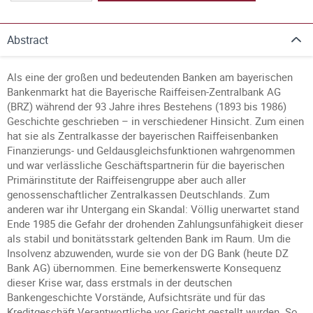
Abstract
Als eine der großen und bedeutenden Banken am bayerischen
Bankenmarkt hat die Bayerische Raiffeisen-Zentralbank AG
(BRZ) während der 93 Jahre ihres Bestehens (1893 bis 1986)
Geschichte geschrieben – in verschiedener Hinsicht. Zum einen
hat sie als Zentralkasse der bayerischen Raiffeisenbanken
Finanzierungs- und Geldausgleichsfunktionen wahrgenommen
und war verlässliche Geschäftspartnerin für die bayerischen
Primärinstitute der Raiffeisengruppe aber auch aller
genossenschaftlicher Zentralkassen Deutschlands. Zum
anderen war ihr Untergang ein Skandal: Völlig unerwartet stand
Ende 1985 die Gefahr der drohenden Zahlungsunfähigkeit dieser
als stabil und bonitätsstark geltenden Bank im Raum. Um die
Insolvenz abzuwenden, wurde sie von der DG Bank (heute DZ
Bank AG) übernommen. Eine bemerkenswerte Konsequenz
dieser Krise war, dass erstmals in der deutschen
Bankengeschichte Vorstände, Aufsichtsräte und für das
Kreditgeschäft Verantwortliche vor Gericht gestellt wurden. So