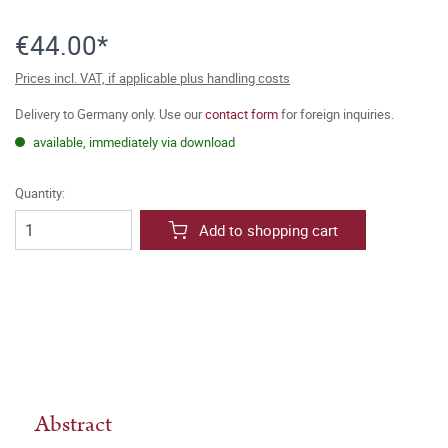
€44.00*
Prices incl. VAT, if applicable plus handling costs
Delivery to Germany only. Use our
contact form
for foreign inquiries.
available, immediately via download
Quantity:
Add to shopping cart
Abstract