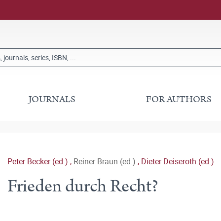
JOURNALS
FOR AUTHORS
Peter Becker (ed.)
,
Reiner Braun (ed.)
,
Dieter Deiseroth (ed.)
Frieden durch Recht?