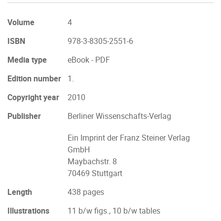
Volume
4
ISBN
978-3-8305-2551-6
Media type
eBook - PDF
Edition number
1.
Copyright year
2010
Publisher
Berliner Wissenschafts-Verlag
Ein Imprint der Franz Steiner Verlag
GmbH
Maybachstr. 8
70469 Stuttgart
Length
438 pages
Illustrations
11 b/w figs., 10 b/w tables