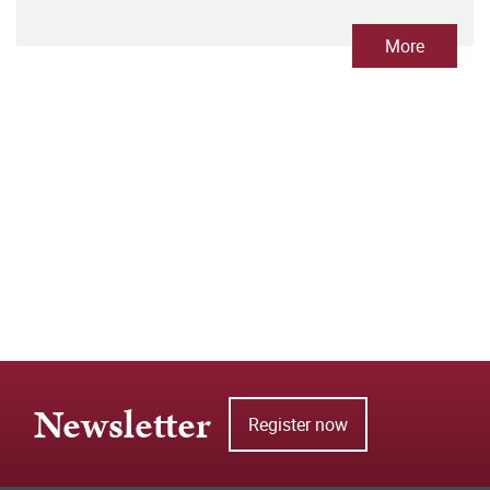
More
Newsletter
Register now