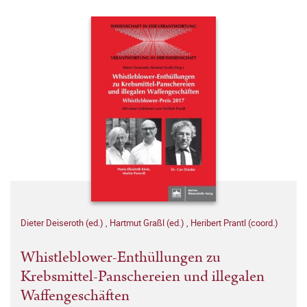
Dieter Deiseroth (ed.)
,
Hartmut Graßl (ed.)
,
Heribert Prantl (coord.)
Whistleblower-Enthüllungen zu
Krebsmittel-Panschereien und illegalen
Waffengeschäften