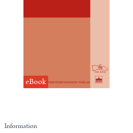
eBook
Information