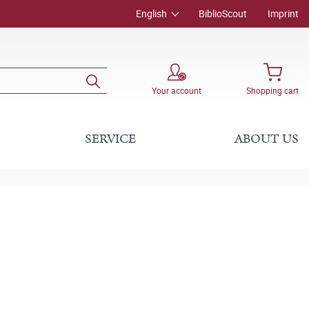
English
BiblioScout
Imprint
Your account
Shopping cart
SERVICE
ABOUT US