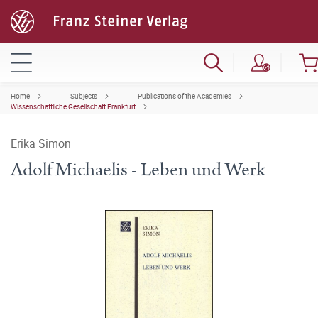
Home
Subjects
Publications of the Academies
Wissenschaftliche Gesellschaft Frankfurt
Erika Simon
Adolf Michaelis - Leben und Werk