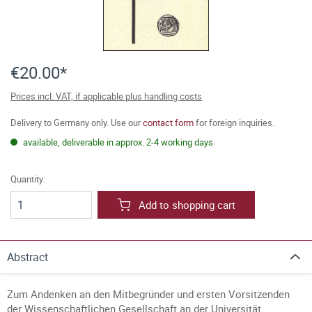
€20.00*
Prices incl. VAT, if applicable plus handling costs
Delivery to Germany only. Use our
contact form
for foreign inquiries.
available, deliverable in approx. 2-4 working days
Quantity:
Add to shopping cart
Abstract
Zum Andenken an den Mitbegründer und ersten Vorsitzenden
der Wissenschaftlichen Gesellschaft an der Universität