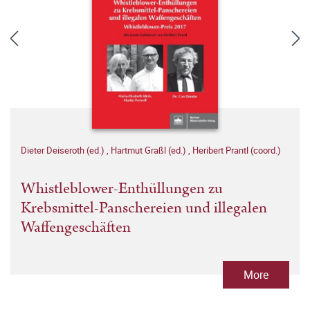
Dieter Deiseroth (ed.)
,
Hartmut Graßl (ed.)
,
Heribert Prantl (coord.)
Whistleblower-Enthüllungen zu
Krebsmittel-Panschereien und illegalen
Waffengeschäften
More