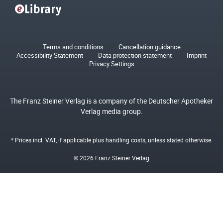
Terms and conditions
Cancellation guidance
Accessibility Statement
Data protection statement
Imprint
Privacy Settings
The Franz Steiner Verlag is a company of the Deutscher Apotheker
Verlag media group.
* Prices incl. VAT, if applicable plus
handling costs
, unless stated otherwise.
© 2026 Franz Steiner Verlag