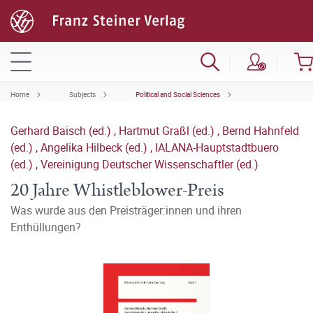
Home
Subjects
Political and Social Sciences
Gerhard Baisch (ed.)
,
Hartmut Graßl (ed.)
,
Bernd Hahnfeld
(ed.)
,
Angelika Hilbeck (ed.)
,
IALANA-Hauptstadtbuero
(ed.)
,
Vereinigung Deutscher Wissenschaftler (ed.)
20 Jahre Whistleblower-Preis
Was wurde aus den Preisträger:innen und ihren
Enthüllungen?