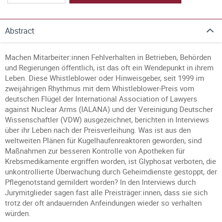
Abstract
Machen Mitarbeiter:innen Fehlverhalten in Betrieben, Behörden
und Regierungen öffentlich, ist das oft ein Wendepunkt in ihrem
Leben. Diese Whistleblower oder Hinweisgeber, seit 1999 im
zweijährigen Rhythmus mit dem Whistleblower-Preis vom
deutschen Flügel der International Association of Lawyers
against Nuclear Arms (IALANA) und der Vereinigung Deutscher
Wissenschaftler (VDW) ausgezeichnet, berichten in Interviews
über ihr Leben nach der Preisverleihung. Was ist aus den
weltweiten Plänen für Kugelhaufenreaktoren geworden, sind
Maßnahmen zur besseren Kontrolle von Apotheken für
Krebsmedikamente ergriffen worden, ist Glyphosat verboten, die
unkontrollierte Überwachung durch Geheimdienste gestoppt, der
Pflegenotstand gemildert worden? In den Interviews durch
Jurymitglieder sagen fast alle Preisträger:innen, dass sie sich
trotz der oft andauernden Anfeindungen wieder so verhalten
würden.