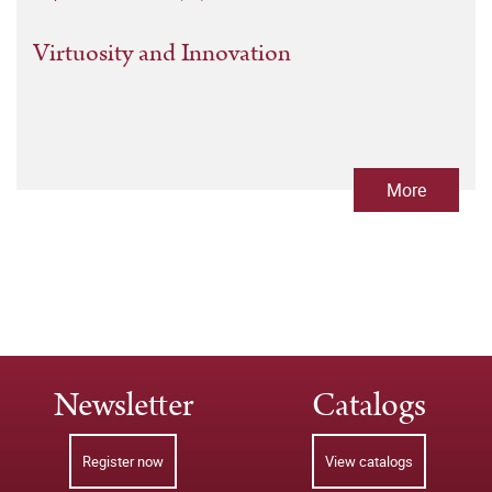
Virtuosity and Innovation
More
Newsletter
Catalogs
Register now
View catalogs