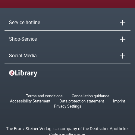
Service hotline
Shop-Service
Social Media
Terms and conditions
Cancellation guidance
Accessibility Statement
Data protection statement
Imprint
Privacy Settings
The Franz Steiner Verlag is a company of the Deutscher Apotheker
Verlag media group.