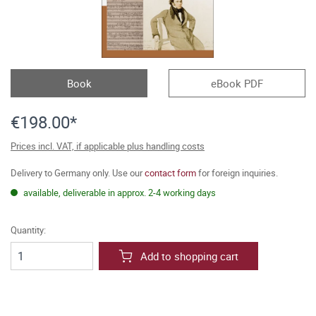
Book
eBook PDF
€198.00*
Prices incl. VAT, if applicable plus handling costs
Delivery to Germany only. Use our
contact form
for foreign inquiries.
available, deliverable in approx. 2-4 working days
Quantity:
Add to shopping cart