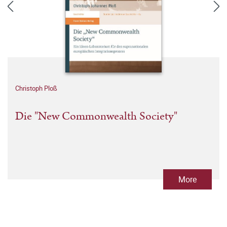
Christoph Ploß
Die "New Commonwealth Society"
More