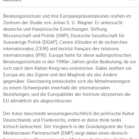
Beratungsinstitute und ihre Europarepräsentationen stehen im
Zentrum der Studie von Johan S. U. Wagner. Er untersucht
deutsche und französische Einrichtungen: Stiftung
Wissenschaft und Politik (SWP), Deutsche Gesellschaft für
Auswärtige Politik (DGAP), Centre d’études et de recherches
internationales (CERI) und Institut français des relations
internationales (IFRI). Europa hatte für diese außenpolitischen
Beratungsinstitute in den 1990er Jahren große Bedeutung, da sie
sich nach dem Kalten Krieg neu orientierten. Dabei stellten sie
Europa als
das Eigene
und den Maghreb als
das Andere
gegenüber. Gleichzeitig entwickelte sich die Mittelmeerregion
zu einem Schwerpunkt innerhalb der internationalen
Beziehungen, und die Europabilder der Institute skizzierten die
EU allmählich als abgeschlossen.
Der Autor beschreibt wissensgeschichtlich die politische Kultur
Deutschlands und Frankreichs, indem er diese
think tanks
kritisch beleuchtet. Der Vergleich in der Gründungszeit der Euro-
Mediterranen Partnerschaft (EMP) zeigt dabei einen deutsch-