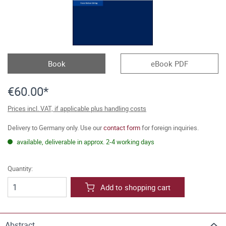
Book
eBook PDF
€60.00*
Prices incl. VAT, if applicable plus handling costs
Delivery to Germany only. Use our
contact form
for foreign inquiries.
available, deliverable in approx. 2-4 working days
Quantity:
Add to shopping cart
Abstract