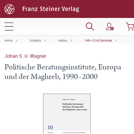
Home
Subjects
History
19th–21st Centuries
Johan S. U. Wagner
Politische Beratungsinstitute, Europa
und der Maghreb, 1990–2000