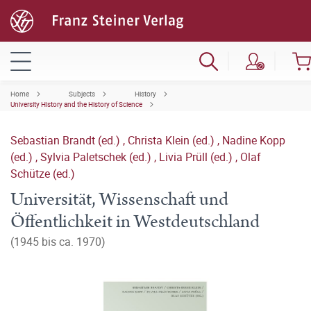
Home
Subjects
History
University History and the History of Science
Sebastian Brandt (ed.)
,
Christa Klein (ed.)
,
Nadine Kopp
(ed.)
,
Sylvia Paletschek (ed.)
,
Livia Prüll (ed.)
,
Olaf
Schütze (ed.)
Universität, Wissenschaft und
Öffentlichkeit in Westdeutschland
(1945 bis ca. 1970)