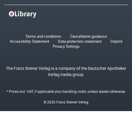
Terms and conditions
Cancellation guidance
Accessibility Statement
Data protection statement
Imprint
Privacy Settings
The Franz Steiner Verlag is a company of the Deutscher Apotheker
Verlag media group.
* Prices incl. VAT, if applicable plus
handling costs
, unless stated otherwise.
© 2026 Franz Steiner Verlag