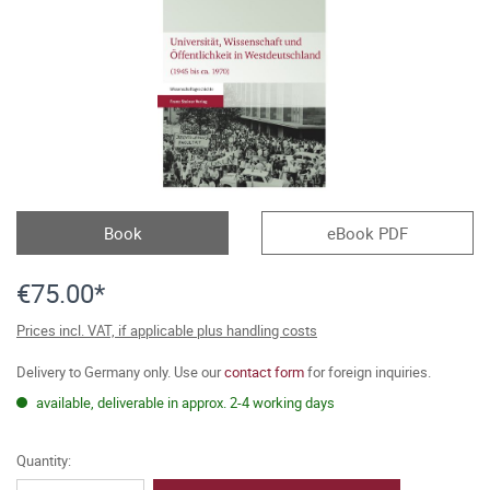
Book
eBook PDF
€75.00*
Prices incl. VAT, if applicable plus handling costs
Delivery to Germany only. Use our
contact form
for foreign inquiries.
available, deliverable in approx. 2-4 working days
Quantity: