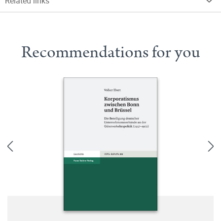
Related links
Recommendations for you