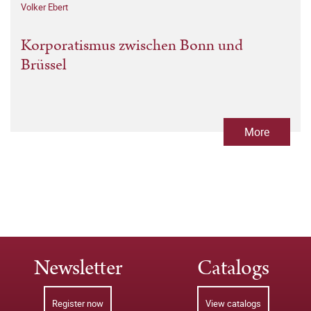
Volker Ebert
Korporatismus zwischen Bonn und
Brüssel
More
Newsletter
Catalogs
Register now
View catalogs