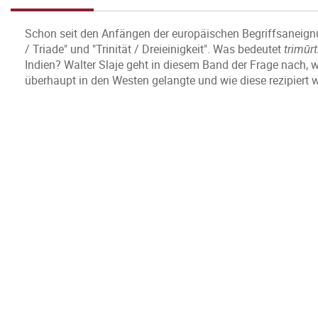
Schon seit den Anfängen der europäischen Begriffsaneig
/ Triade" und "Trinität / Dreieinigkeit". Was bedeutet
trim
ūrt
Indien? Walter Slaje geht in diesem Band der Frage nach, wi
überhaupt in den Westen gelangte und wie diese rezipiert 