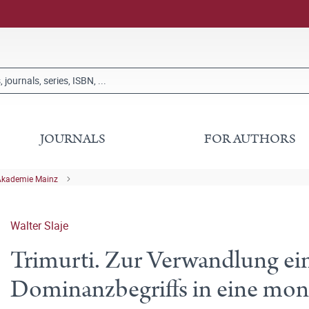
JOURNALS
FOR AUTHORS
Akademie Mainz
Walter Slaje
Trimurti. Zur Verwandlung ein
Dominanzbegriffs in eine mono