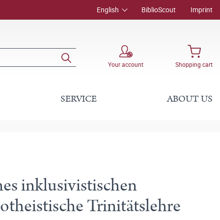
English
BiblioScout
Imprint
Your account
Shopping cart
SERVICE
ABOUT US
es inklusivistischen
theistische Trinitätslehre