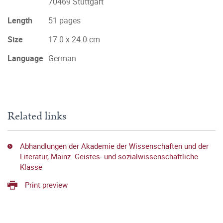
70469 Stuttgart
Length
51 pages
Size
17.0 x 24.0 cm
Language
German
Related links
Abhandlungen der Akademie der Wissenschaften und der
Literatur, Mainz. Geistes- und sozialwissenschaftliche
Klasse
Print preview