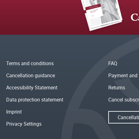
C
Terms and conditions
FAQ
Cancellation guidance
Payment and 
Accessibility Statement
Returns
Data protection statement
Cancel subscr
Imprint
Cancellat
Privacy Settings