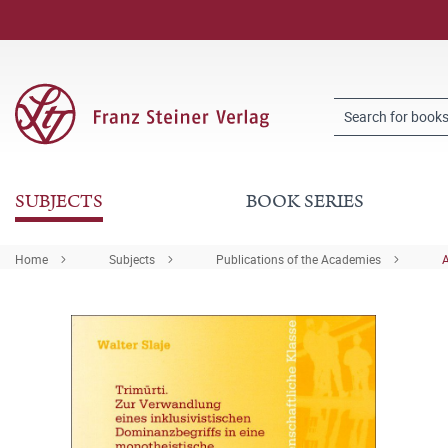
SUBJECTS
BOOK SERIES
Home
Subjects
Publications of the Academies