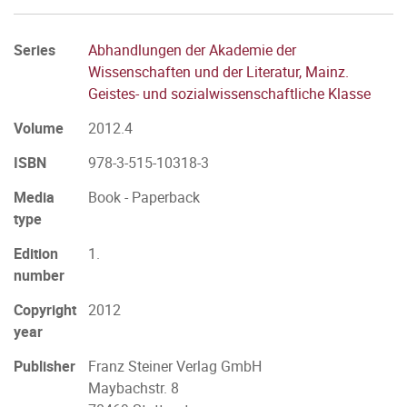
Series
Abhandlungen der Akademie der
Wissenschaften und der Literatur, Mainz.
Geistes- und sozialwissenschaftliche Klasse
Volume
2012.4
ISBN
978-3-515-10318-3
Media
Book - Paperback
type
Edition
1.
number
Copyright
2012
year
Publisher
Franz Steiner Verlag GmbH
Maybachstr. 8