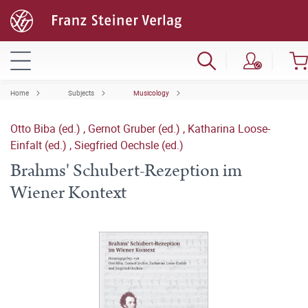
Home
Subjects
Musicology
Otto Biba (ed.)
,
Gernot Gruber (ed.)
,
Katharina Loose-
Einfalt (ed.)
,
Siegfried Oechsle (ed.)
Brahms' Schubert-Rezeption im
Wiener Kontext