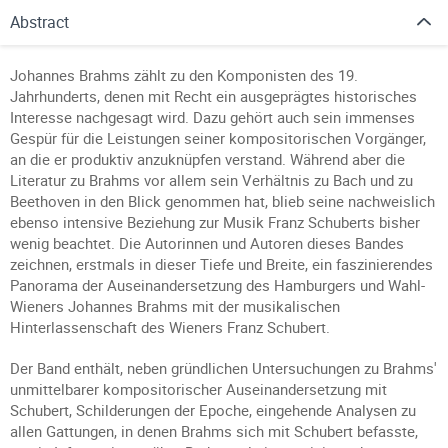
Abstract
Johannes Brahms zählt zu den Komponisten des 19.
Jahrhunderts, denen mit Recht ein ausgeprägtes historisches
Interesse nachgesagt wird. Dazu gehört auch sein immenses
Gespür für die Leistungen seiner kompositorischen Vorgänger,
an die er produktiv anzuknüpfen verstand. Während aber die
Literatur zu Brahms vor allem sein Verhältnis zu Bach und zu
Beethoven in den Blick genommen hat, blieb seine nachweislich
ebenso intensive Beziehung zur Musik Franz Schuberts bisher
wenig beachtet. Die Autorinnen und Autoren dieses Bandes
zeichnen, erstmals in dieser Tiefe und Breite, ein faszinierendes
Panorama der Auseinandersetzung des Hamburgers und Wahl-
Wieners Johannes Brahms mit der musikalischen
Hinterlassenschaft des Wieners Franz Schubert.
Der Band enthält, neben gründlichen Untersuchungen zu Brahms'
unmittelbarer kompositorischer Auseinandersetzung mit
Schubert, Schilderungen der Epoche, eingehende Analysen zu
allen Gattungen, in denen Brahms sich mit Schubert befasste,