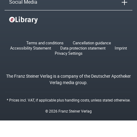
Social Media
Terms and conditions
Cancellation guidance
Accessibility Statement
Data protection statement
Imprint
Privacy Settings
The Franz Steiner Verlag is a company of the Deutscher Apotheker
Verlag media group.
* Prices incl. VAT, if applicable plus
handling costs
, unless stated otherwise.
© 2026 Franz Steiner Verlag