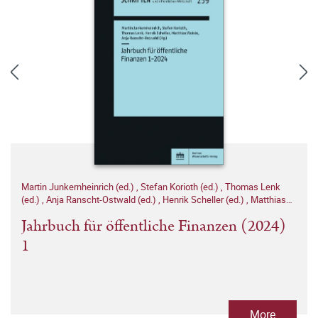
Martin Junkernheinrich (ed.)
,
Stefan Korioth (ed.)
,
Thomas Lenk
(ed.)
,
Anja Ranscht-Ostwald (ed.)
,
Henrik Scheller (ed.)
,
Matthias
Woisin (ed.)
Jahrbuch für öffentliche Finanzen (2024)
1
More