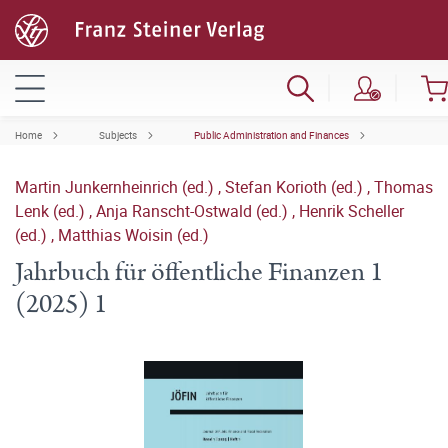
Home
Subjects
Public Administration and Finances
Martin Junkernheinrich (ed.)
,
Stefan Korioth (ed.)
,
Thomas
Lenk (ed.)
,
Anja Ranscht-Ostwald (ed.)
,
Henrik Scheller
(ed.)
,
Matthias Woisin (ed.)
Jahrbuch für öffentliche Finanzen 1
(2025) 1