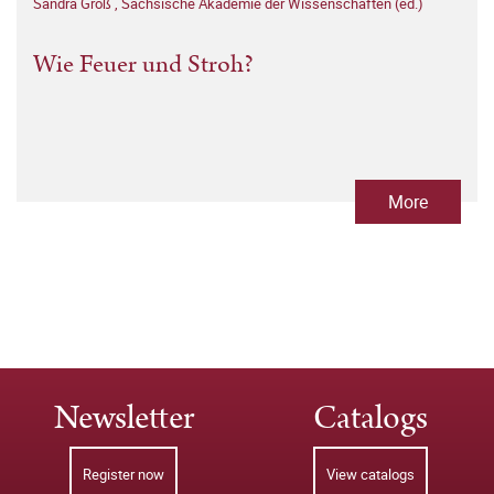
Sandra Groß
,
Sächsische Akademie der Wissenschaften (ed.)
Wie Feuer und Stroh?
More
Newsletter
Catalogs
Register now
View catalogs