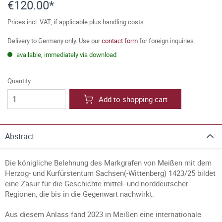
€120.00*
Prices incl. VAT, if applicable plus handling costs
Delivery to Germany only. Use our
contact form
for foreign inquiries.
available, immediately via download
Quantity:
Add to shopping cart
Abstract
Die königliche Belehnung des Markgrafen von Meißen mit dem
Herzog- und Kurfürstentum Sachsen(-Wittenberg) 1423/25 bildet
eine Zäsur für die Geschichte mittel- und norddeutscher
Regionen, die bis in die Gegenwart nachwirkt.
Aus diesem Anlass fand 2023 in Meißen eine internationale