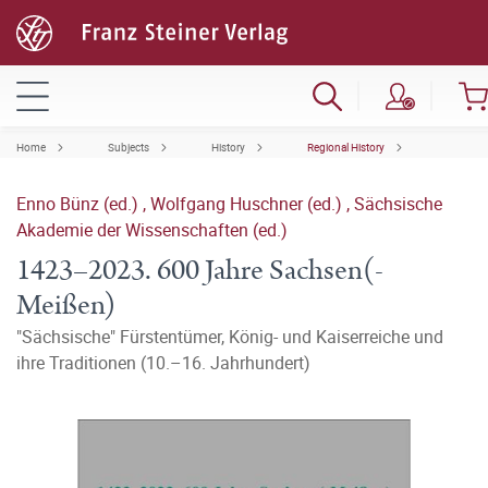
Home
Subjects
History
Regional History
Enno Bünz (ed.)
,
Wolfgang Huschner (ed.)
,
Sächsische
Akademie der Wissenschaften (ed.)
1423–2023. 600 Jahre Sachsen(-
Meißen)
"Sächsische" Fürstentümer, König- und Kaiserreiche und
ihre Traditionen (10.–16. Jahrhundert)