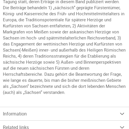
Tagung statt, deren Erträge in diesem Band publiziert werden.
Die Beiträge behandeln 1) „sächsisch“ geprägte Fürstentümer,
König- und Kaiserreiche des Früh- und Hochmittelmittelalters in
Europa, die Traditionspotentiale für spätere Herzöge und
Kurfürsten von Sachsen entfalteten, 2) Aktivitäten der
Markgrafen von Meißen sowie der askanischen Herzöge von
Sachsen im hoch- und spätmittelalterlichen Reichsverband, 3)
das Engagement der wettinischen Herzöge und Kurfürsten von
Sachsen(-Meißen) inner- und außerhalb des Heiligen Römischen
Reichs, 4) deren Traditionsstrategien für die Etablierung als
sächsische Herzöge sowie 5) Außen- und Binnenperspektiven
auf die neuen sächsischen Fürsten und deren
Herrschaftsbereiche. Dazu gehört die Beantwortung der Frage,
wie lange es dauerte, bis man die bisher meißnischen Gebiete
als „Sachsen“ bezeichnete und sich die dort lebenden Menschen
(auch) als „Sachsen“ verstanden.
Information
Related links