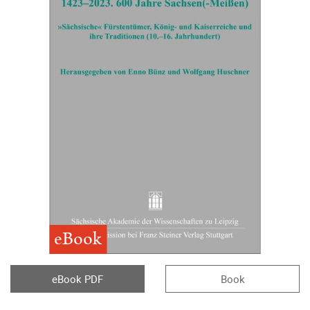
eBook
eBook PDF
Book