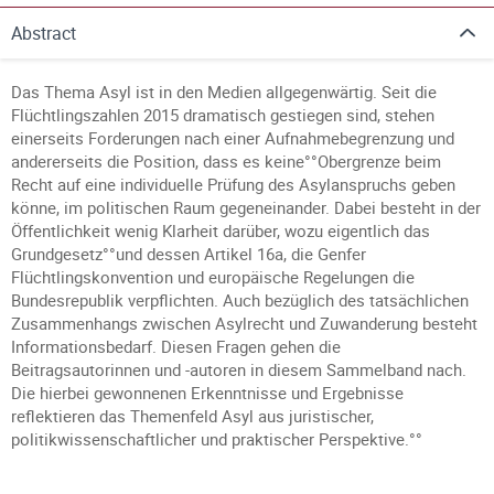
Abstract
Das Thema Asyl ist in den Medien allgegenwärtig. Seit die
Flüchtlingszahlen 2015 dramatisch gestiegen sind, stehen
einerseits Forderungen nach einer Aufnahmebegrenzung und
andererseits die Position, dass es keine°°Obergrenze beim
Recht auf eine individuelle Prüfung des Asylanspruchs geben
könne, im politischen Raum gegeneinander. Dabei besteht in der
Öffentlichkeit wenig Klarheit darüber, wozu eigentlich das
Grundgesetz°°und dessen Artikel 16a, die Genfer
Flüchtlingskonvention und europäische Regelungen die
Bundesrepublik verpflichten. Auch bezüglich des tatsächlichen
Zusammenhangs zwischen Asylrecht und Zuwanderung besteht
Informationsbedarf. Diesen Fragen gehen die
Beitragsautorinnen und -autoren in diesem Sammelband nach.
Die hierbei gewonnenen Erkenntnisse und Ergebnisse
reflektieren das Themenfeld Asyl aus juristischer,
politikwissenschaftlicher und praktischer Perspektive.°°