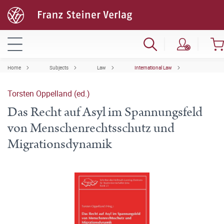
Home
Subjects
Law
International Law
Torsten Oppelland (ed.)
Das Recht auf Asyl im Spannungsfeld
von Menschenrechtsschutz und
Migrationsdynamik