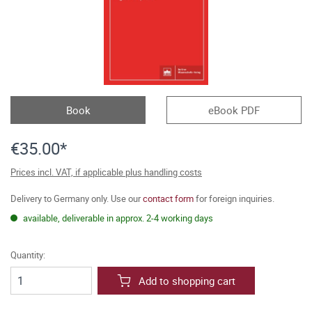
Book
eBook PDF
€35.00*
Prices incl. VAT, if applicable plus handling costs
Delivery to Germany only. Use our
contact form
for foreign inquiries.
available, deliverable in approx. 2-4 working days
Quantity:
Add to shopping cart