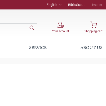
English
BiblioScout
Imprint
Your account
Shopping cart
SERVICE
ABOUT US