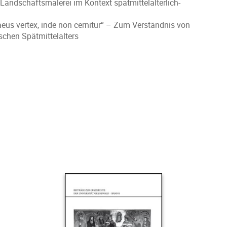
Landschaftsmalerei im Kontext spätmittelalterlich-
aeus vertex, inde non cernitur“ – Zum Verständnis von
schen Spätmittelalters