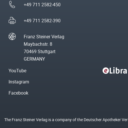
+49 711 2582-450
+49 711 2582-390
Franz Steiner Verlag
Maybachstr. 8
70469 Stuttgart
GERMANY
YouTube
Instagram
Facebook
The Franz Steiner Verlag is a company of the Deutscher Apotheker Ve