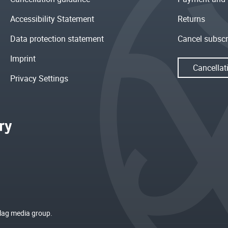
Accessibility Statement
Returns
Data protection statement
Cancel subscr
Imprint
Cancellat
Privacy Settings
rlag media group.