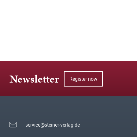
Newsletter
Register now
service@steiner-verlag.de