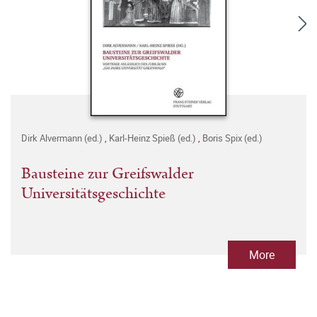
Dirk Alvermann (ed.)
,
Karl-Heinz Spieß (ed.)
,
Boris Spix (ed.)
Bausteine zur Greifswalder
Universitätsgeschichte
More