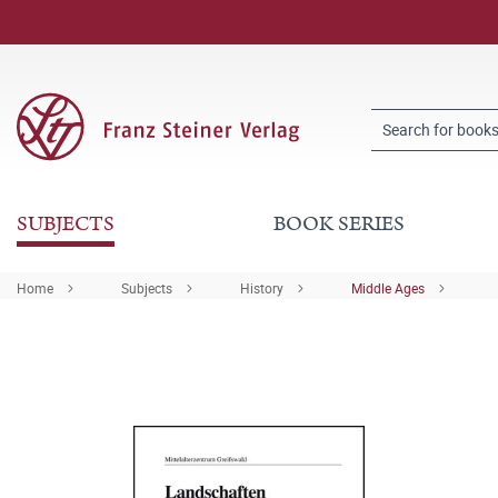
SUBJECTS
BOOK SERIES
Home
Subjects
History
Middle Ages