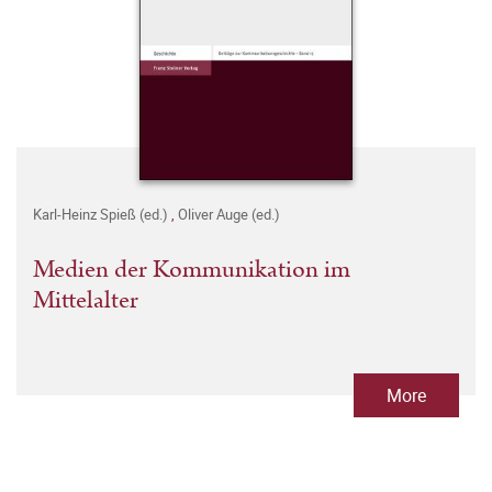
Karl-Heinz Spieß (ed.)
,
Oliver Auge (ed.)
Medien der Kommunikation im
Mittelalter
More