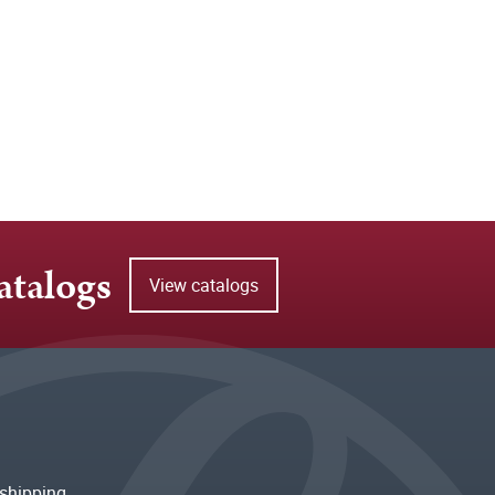
atalogs
View catalogs
shipping