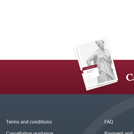
C
Terms and conditions
FAQ
Cancellation guidance
Payment and 