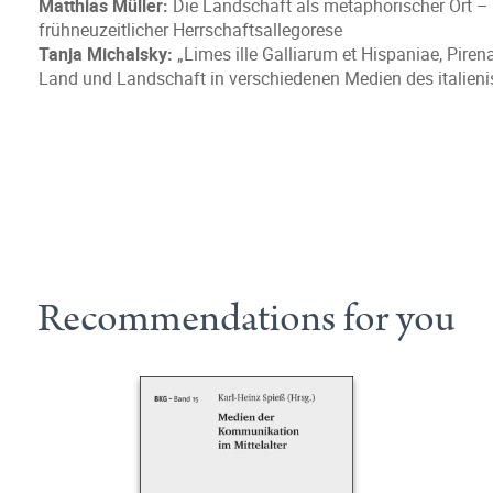
Matthias Müller:
Die Landschaft als metaphorischer Ort – 
frühneuzeitlicher Herrschaftsallegorese
Tanja Michalsky:
„Limes ille Galliarum et Hispaniae, Piren
Land und Landschaft in verschiedenen Medien des italieni
Recommendations for you