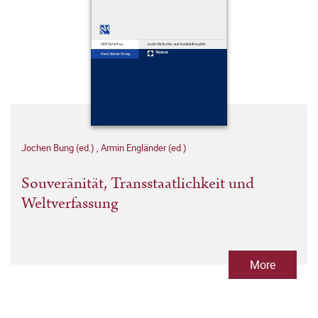
Jochen Bung (ed.)
,
Armin Engländer (ed.)
Souveränität, Transstaatlichkeit und
Weltverfassung
More