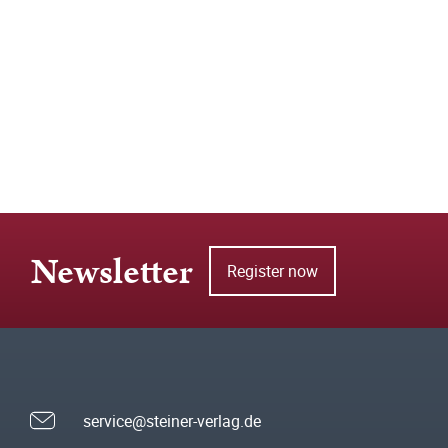
Newsletter
Register now
service@steiner-verlag.de