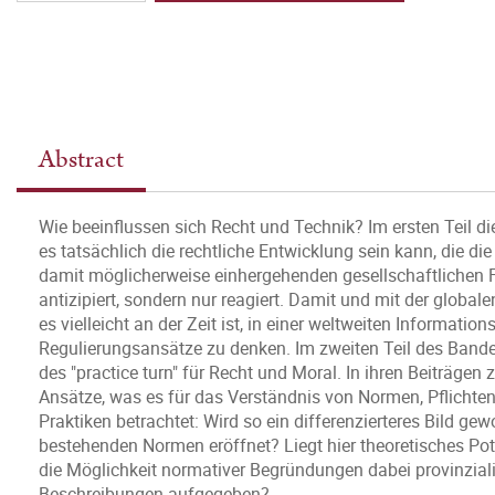
Abstract
Wie beeinflussen sich Recht und Technik? Im ersten Teil d
es tatsächlich die rechtliche Entwicklung sein kann, die
damit möglicherweise einhergehenden gesellschaftlichen Fo
antizipiert, sondern nur reagiert. Damit und mit der globa
es vielleicht an der Zeit ist, in einer weltweiten Informat
Regulierungsansätze zu denken. Im zweiten Teil des Bande
des "practice turn" für Recht und Moral. In ihren Beiträgen
Ansätze, was es für das Verständnis von Normen, Pflichten
Praktiken betrachtet: Wird so ein differenzierteres Bild ge
bestehenden Normen eröffnet? Liegt hier theoretisches Po
die Möglichkeit normativer Begründungen dabei provinzial
Beschreibungen aufgegeben?