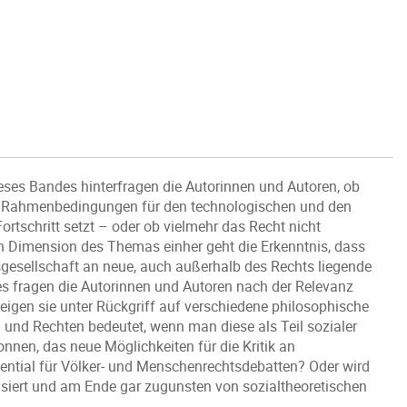
ieses Bandes hinterfragen die Autorinnen und Autoren, ob
 die Rahmenbedingungen für den technologischen und den
rtschritt setzt – oder ob vielmehr das Recht nicht
len Dimension des Themas einher geht die Erkenntnis, dass
ionsgesellschaft an neue, auch außerhalb des Rechts liegende
s fragen die Autorinnen und Autoren nach der Relevanz
 zeigen sie unter Rückgriff auf verschiedene philosophische
 und Rechten bedeutet, wenn man diese als Teil sozialer
wonnen, das neue Möglichkeiten für die Kritik an
tential für Völker- und Menschenrechtsdebatten? Oder wird
isiert und am Ende gar zugunsten von sozialtheoretischen