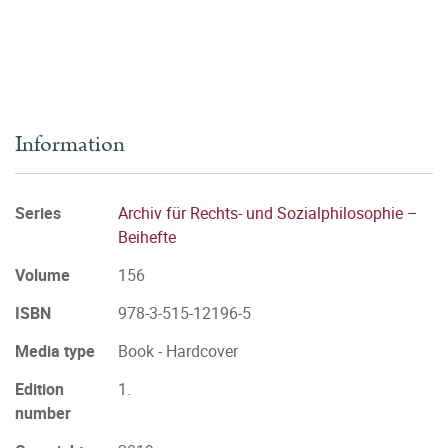
Information
Series
Archiv für Rechts- und Sozialphilosophie –
Beihefte
Volume
156
ISBN
978-3-515-12196-5
Media type
Book - Hardcover
Edition
1.
number