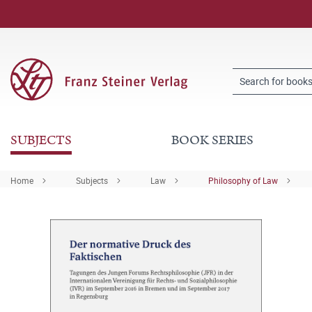
SUBJECTS
BOOK SERIES
Home
Subjects
Law
Philosophy of Law