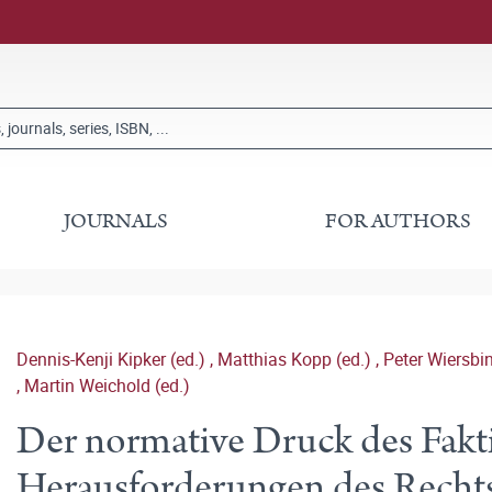
JOURNALS
FOR AUTHORS
Dennis-Kenji Kipker (ed.)
,
Matthias Kopp (ed.)
,
Peter Wiersbin
,
Martin Weichold (ed.)
Der normative Druck des Fakt
Herausforderungen des Rechts