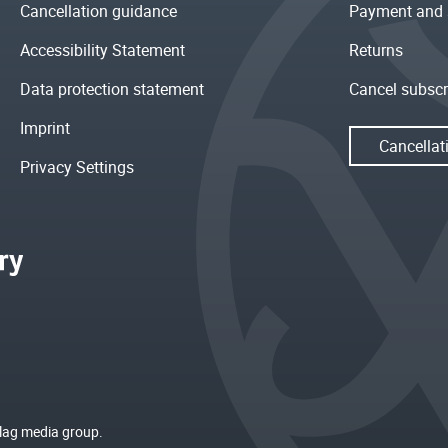
Cancellation guidance
Payment and 
Accessibility Statement
Returns
Data protection statement
Cancel subscr
Imprint
Cancellat
Privacy Settings
rlag media group.