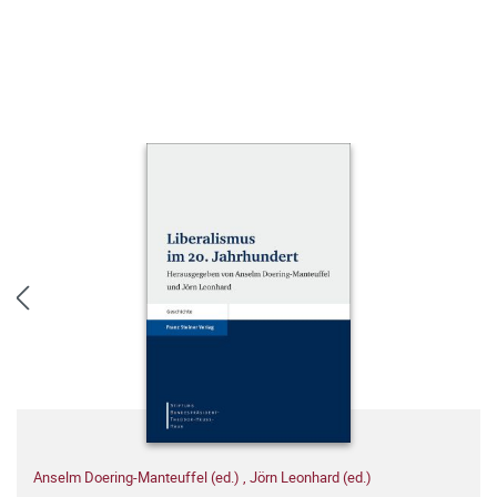
Anselm Doering-Manteuffel (ed.)
,
Jörn Leonhard (ed.)