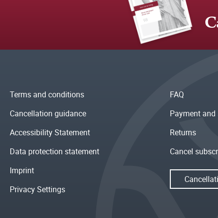
C
Terms and conditions
FAQ
Cancellation guidance
Payment and 
Accessibility Statement
Returns
Data protection statement
Cancel subscr
Imprint
Cancellat
Privacy Settings