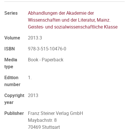
Series
Abhandlungen der Akademie der
Wissenschaften und der Literatur, Mainz.
Geistes- und sozialwissenschaftliche Klasse
Volume
2013.3
ISBN
978-3-515-10476-0
Media
Book - Paperback
type
Edition
1.
number
Copyright
2013
year
Publisher
Franz Steiner Verlag GmbH
Maybachstr. 8
70469 Stuttgart