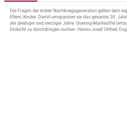
Die Fragen der ersten Nachkriegsgeneration gelten dem eig
Eltern, Kinder. Damit umspannen sie das gesamte 20. Jahrh
der dreißiger und vierziger Jahre. Doering-Manteuffel befas
Dickicht zu durchdringen suchen: Hanns-Josef Ortheil, Eu