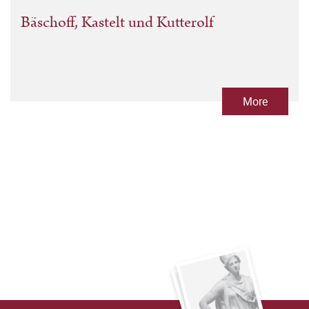
Bäschoff, Kastelt und Kutterolf
More