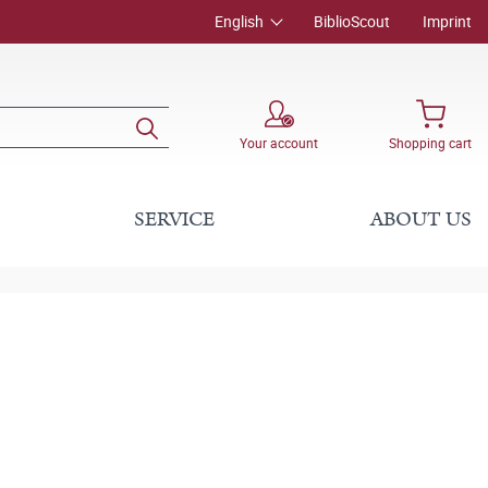
English
BiblioScout
Imprint
Your account
Shopping cart
SERVICE
ABOUT US