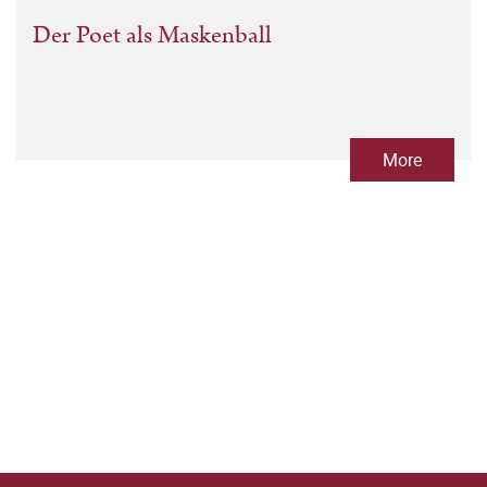
Der Poet als Maskenball
More