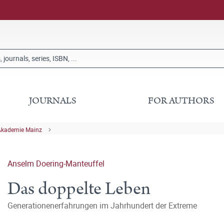
JOURNALS
FOR AUTHORS
Akademie Mainz
Anselm Doering-Manteuffel
Das doppelte Leben
Generationenerfahrungen im Jahrhundert der Extreme