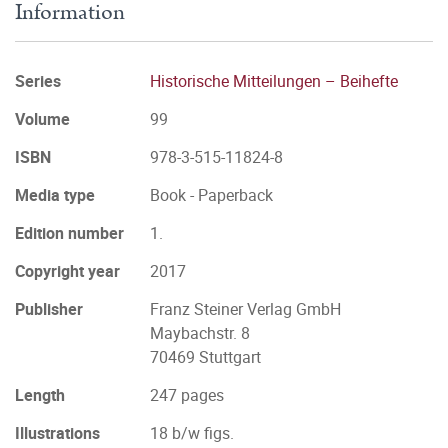
Information
Series
Historische Mitteilungen – Beihefte
Volume
99
ISBN
978-3-515-11824-8
Media type
Book - Paperback
Edition number
1.
Copyright year
2017
Publisher
Franz Steiner Verlag GmbH
Maybachstr. 8
70469 Stuttgart
Length
247 pages
Illustrations
18 b/w figs.