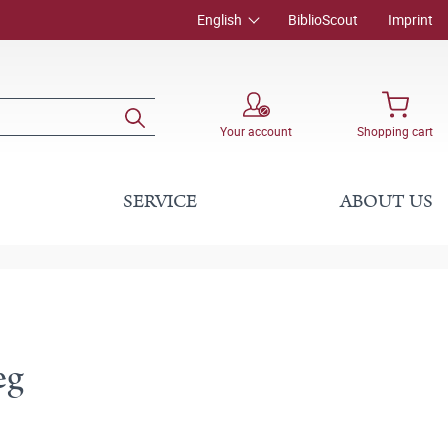
English
BiblioScout
Imprint
Your account
Shopping cart
SERVICE
ABOUT US
eg