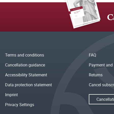
C
Terms and conditions
FAQ
Cancellation guidance
Payment and 
Accessibility Statement
Returns
Data protection statement
Cancel subscr
Imprint
Cancellat
Privacy Settings