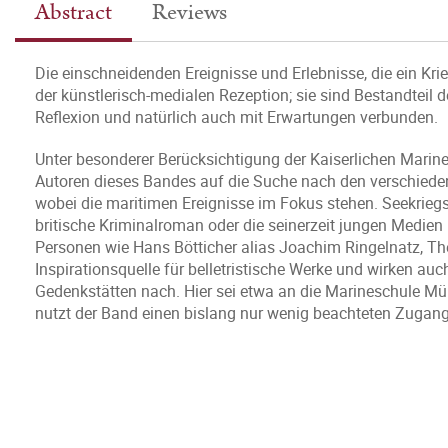
Abstract
Reviews
Die einschneidenden Ereignisse und Erlebnisse, die ein Krie
der künstlerisch-medialen Rezeption; sie sind Bestandteil
Reflexion und natürlich auch mit Erwartungen verbunden.
Unter besonderer Berücksichtigung der Kaiserlichen Marine
Autoren dieses Bandes auf die Suche nach den verschiede
wobei die maritimen Ereignisse im Fokus stehen. Seekrieg
britische Kriminalroman oder die seinerzeit jungen Medien
Personen wie Hans Bötticher alias Joachim Ringelnatz, The
Inspirationsquelle für belletristische Werke und wirken a
Gedenkstätten nach. Hier sei etwa an die Marineschule Mü
nutzt der Band einen bislang nur wenig beachteten Zugang 