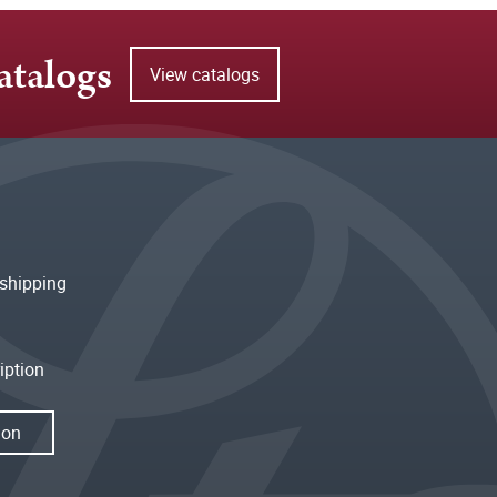
atalogs
View catalogs
shipping
iption
ion