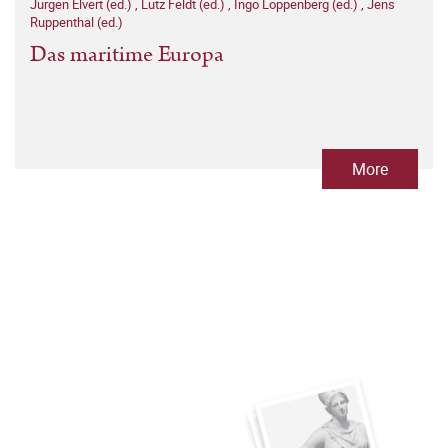
Jürgen Elvert (ed.)
,
Lutz Feldt (ed.)
,
Ingo Löppenberg (ed.)
,
Jens
Ruppenthal (ed.)
Das maritime Europa
More