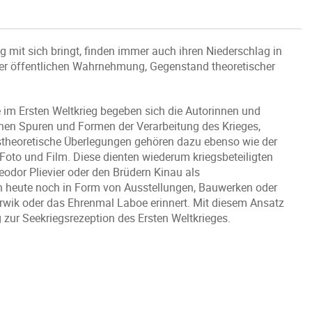
g mit sich bringt, finden immer auch ihren Niederschlag in
 der öffentlichen Wahrnehmung, Gegenstand theoretischer
 im Ersten Weltkrieg begeben sich die Autorinnen und
nen Spuren und Formen der Verarbeitung des Krieges,
stheoretische Überlegungen gehören dazu ebenso wie der
 Foto und Film. Diese dienten wiederum kriegsbeteiligten
odor Plievier oder den Brüdern Kinau als
uch heute noch in Form von Ausstellungen, Bauwerken oder
rwik oder das Ehrenmal Laboe erinnert. Mit diesem Ansatz
zur Seekriegsrezeption des Ersten Weltkrieges.