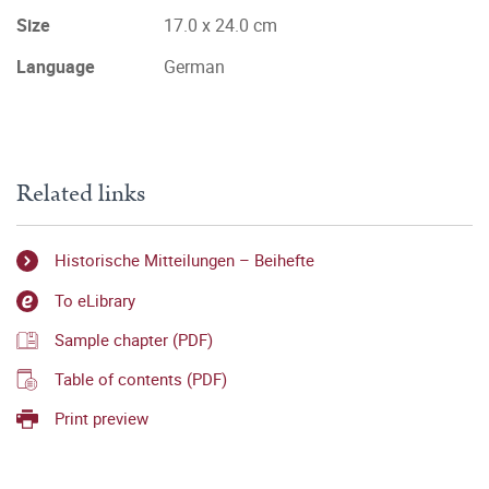
Size
17.0 x 24.0 cm
Language
German
Related links
Historische Mitteilungen – Beihefte
To eLibrary
Sample chapter (PDF)
Table of contents (PDF)
Print preview