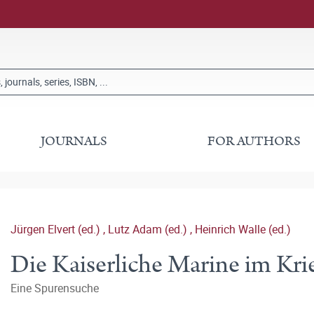
JOURNALS
FOR AUTHORS
Jürgen Elvert (ed.)
,
Lutz Adam (ed.)
,
Heinrich Walle (ed.)
Die Kaiserliche Marine im Kri
Eine Spurensuche