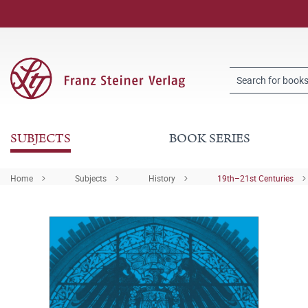
SUBJECTS
BOOK SERIES
Home
Subjects
History
19th–21st Centuries