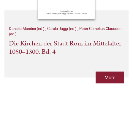
Daniela Mondini (ed.)
,
Carola Jäggi (ed.)
,
Peter Cornelius Claussen
(ed.)
Die Kirchen der Stadt Rom im Mittelalter
1050–1300. Bd. 4
More