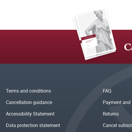
C
Terms and conditions
FAQ
Cancellation guidance
Payment and 
Accessibility Statement
Returns
Data protection statement
Cancel subscr