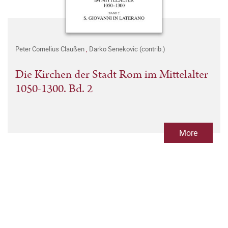
Peter Cornelius Claußen
,
Darko Senekovic (contrib.)
Die Kirchen der Stadt Rom im Mittelalter
1050-1300. Bd. 2
More