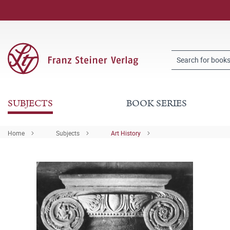
SUBJECTS
BOOK SERIES
Home
Subjects
Art History