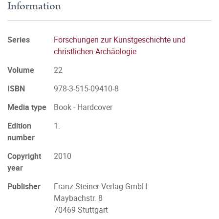
Information
Series
Forschungen zur Kunstgeschichte und
christlichen Archäologie
Volume
22
ISBN
978-3-515-09410-8
Media type
Book - Hardcover
Edition
1.
number
Copyright
2010
year
Publisher
Franz Steiner Verlag GmbH
Maybachstr. 8
70469 Stuttgart