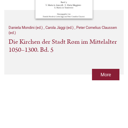
Daniela Mondini (ed.)
,
Carola Jäggi (ed.)
,
Peter Cornelius Claussen
(ed.)
Die Kirchen der Stadt Rom im Mittelalter
1050–1300. Bd. 5
More