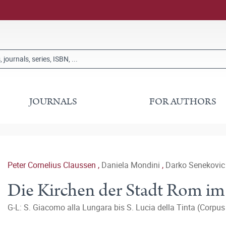
JOURNALS
FOR AUTHORS
Peter Cornelius Claussen
,
Daniela Mondini
,
Darko Senekovic
Die Kirchen der Stadt Rom im 
G-L: S. Giacomo alla Lungara bis S. Lucia della Tinta (Corpu