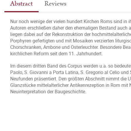
Abstract
Reviews
Nur noch wenige der vielen hundert Kirchen Roms sind in ih
Autoren erschließen daher den ehemaligen Bestand auch an
liegen dabei auf der Rekonstruktion der hochmittelalterlic
Porphyren gefertigten und mit Mosaiken verzierten liturgis
Chorschranken, Ambone und Osterleuchter. Besondere Beach
kirchlichen Reform seit dem 11. Jahrhundert.
Im diesem dritten Band des Corpus werden u.a. so bedeuten
Paolo, S. Giovanni a Porta Latina, S. Gregorio al Celio un
Neufunden präsentiert. Den größten Abschnitt nimmt die Un
Glanzstücke mittelalterlicher Antikenrezeption in Rom mit
Neuinterpretation der Baugeschichte.