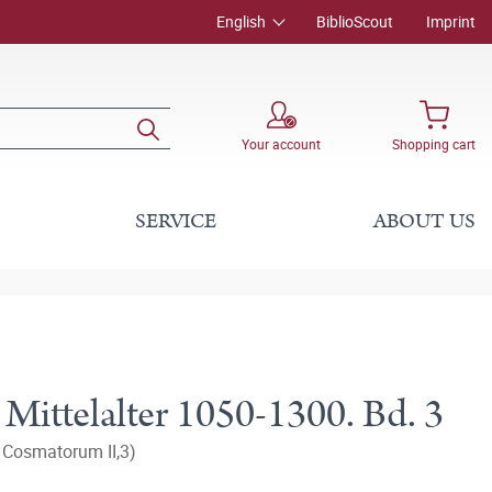
English
BiblioScout
Imprint
Your account
Shopping cart
SERVICE
ABOUT US
Mittelalter 1050-1300. Bd. 3
s Cosmatorum II,3)