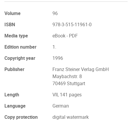
Volume
96
ISBN
978-3-515-11961-0
Media type
eBook - PDF
Edition number
1.
Copyright year
1996
Publisher
Franz Steiner Verlag GmbH
Maybachstr. 8
70469 Stuttgart
Length
VII, 141 pages
Language
German
Copy protection
digital watermark