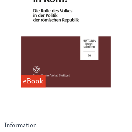
eBook
Information