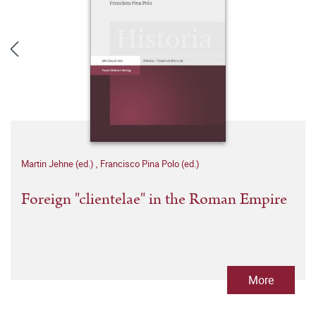
Martin Jehne (ed.)
,
Francisco Pina Polo (ed.)
Foreign "clientelae" in the Roman Empire
More