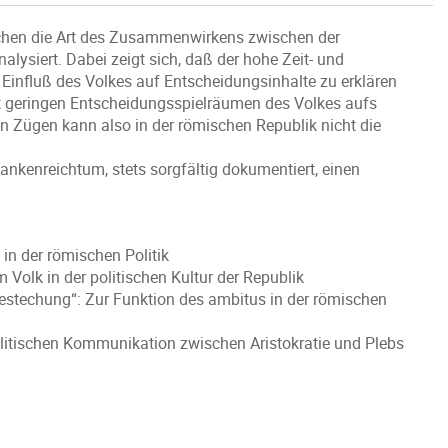
ichen die Art des Zusammenwirkens zwischen der
alysiert. Dabei zeigt sich, daß der hohe Zeit- und
influß des Volkes auf Entscheidungsinhalte zu erklären
mit geringen Entscheidungsspielräumen des Volkes aufs
 Zügen kann also in der römischen Republik nicht die
ankenreichtum, stets sorgfältig dokumentiert, einen
in der römischen Politik
Volk in der politischen Kultur der Republik
estechung“: Zur Funktion des ambitus in der römischen
olitischen Kommunikation zwischen Aristokratie und Plebs