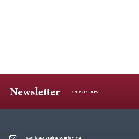
Newsletter
Register now
service@steiner-verlag.de