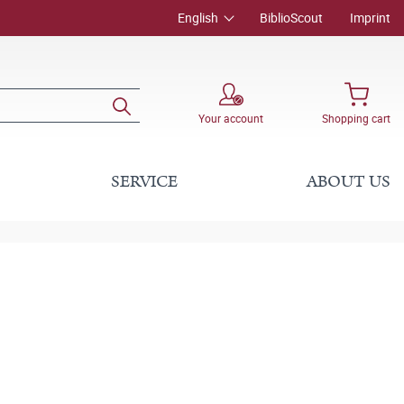
English
BiblioScout
Imprint
Your account
Shopping cart
SERVICE
ABOUT US