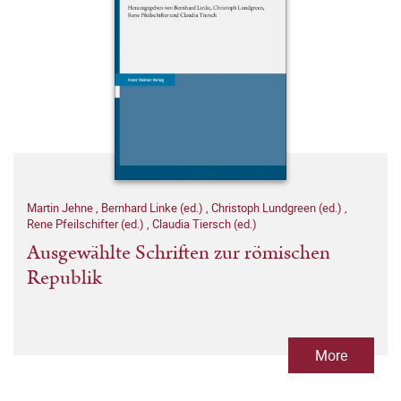
Martin Jehne
,
Bernhard Linke (ed.)
,
Christoph Lundgreen (ed.)
,
Rene Pfeilschifter (ed.)
,
Claudia Tiersch (ed.)
Ausgewählte Schriften zur römischen
Republik
More