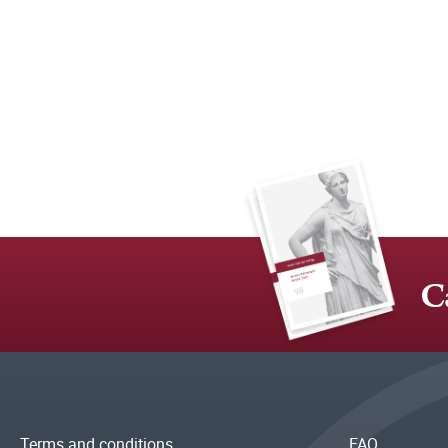
C
Terms and conditions
FAQ