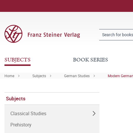
SUBJECTS
BOOK SERIES
Home
Subjects
German Studies
Modern German 
Subjects
Classical Studies
Prehistory