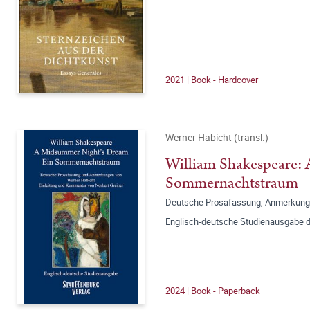
2021 | Book - Hardcover
Werner Habicht (transl.)
William Shakespeare:
Sommernachtstraum
Deutsche Prosafassung, Anmerkunge
Englisch-deutsche Studienausgabe 
2024 | Book - Paperback