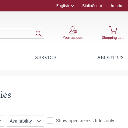
English
BiblioScout
Imprint
Your account
Shopping cart
SERVICE
ABOUT US
ies
Show open access titles only
Availability