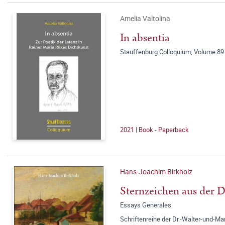
Amelia Valtolina
In absentia
Stauffenburg Colloquium, Volume 89
2021 | Book - Paperback
Hans-Joachim Birkholz
Sternzeichen aus der 
Essays Generales
Schriftenreihe der Dr.-Walter-und-Ma