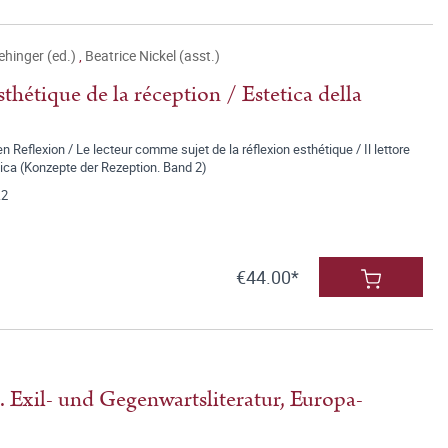
ehinger (ed.)
,
Beatrice Nickel (asst.)
thétique de la réception / Estetica della
 Reflexion / Le lecteur comme sujet de la réflexion esthétique / Il lettore
tica (Konzepte der Rezeption. Band 2)
.2
€44.00*
. Exil- und Gegenwartsliteratur, Europa-