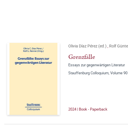
Olivia Díaz Pérez (ed.)
,
Rolf Günte
Grenzfälle
Essays zur gegenwärtigen Literatur
Stauffenburg Colloquium, Volume 90
2024 | Book - Paperback