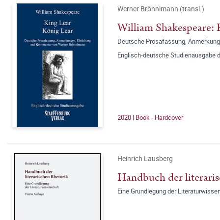
Werner Brönnimann (transl.)
William Shakespeare: 
Deutsche Prosafassung, Anmerkunge
Englisch-deutsche Studienausgabe 
2020 | Book - Hardcover
Heinrich Lausberg
Handbuch der literari
Eine Grundlegung der Literaturwisse