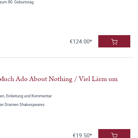
r zum 80. Geburtstag
€124.00*
 Much Ado About Nothing / Viel Lärm um
n, Einleitung und Kommentar
der Dramen Shakespeares
€19.50*