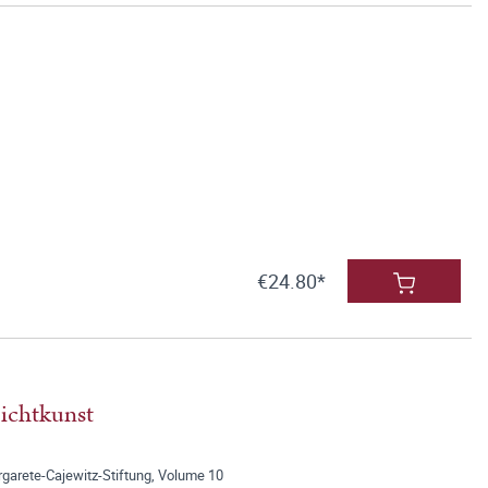
€24.80*
Dichtkunst
rgarete-Cajewitz-Stiftung, Volume 10