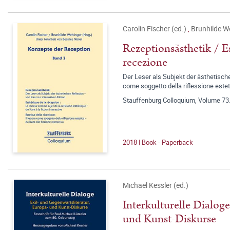
Carolin Fischer (ed.)
,
Brunhilde W
Rezeptionsästhetik / Es
recezione
Der Leser als Subjekt der ästhetischen
come soggetto della riflessione este
Stauffenburg Colloquium, Volume 73
2018 | Book - Paperback
Michael Kessler (ed.)
Interkulturelle Dialoge
und Kunst-Diskurse