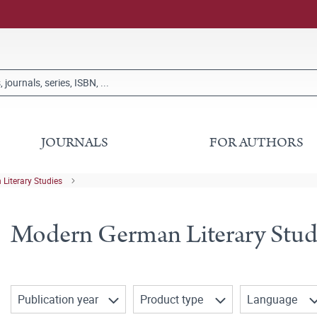
JOURNALS
FOR AUTHORS
Literary Studies
Modern German Literary Stud
Publication year
Product type
Language