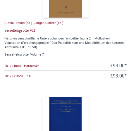
Gisela Freund (ed.)
,
Jürgen Richter (ed.)
Sesselfelsgrotte VII
Naturwissenschaftliche Untersuchungen. Wirbeltierfauna 2 – Mollusken –
Vegetation (Forschungsprojekt "Das Paläolithikum und Mesolithikum des Unteren
Altmühltals II" Teil VII)
Sesselfelsgrotte, Volume 7
€93.00*
2017 | Book - Hardcover
€93.00*
2017 | eBook - PDF