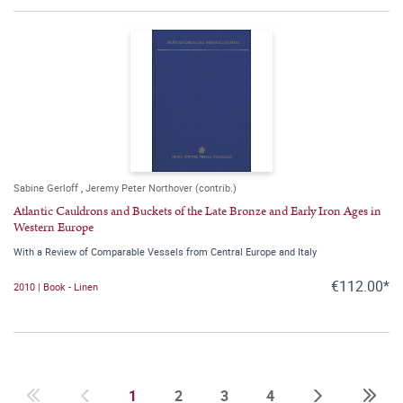
Sabine Gerloff
,
Jeremy Peter Northover (contrib.)
Atlantic Cauldrons and Buckets of the Late Bronze and Early Iron Ages in
Western Europe
With a Review of Comparable Vessels from Central Europe and Italy
€112.00*
2010 | Book - Linen
1
2
3
4