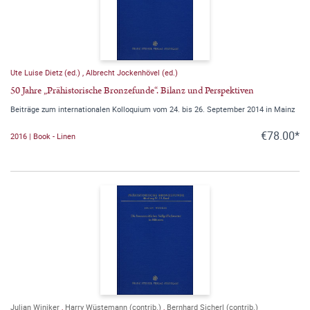
Ute Luise Dietz (ed.)
,
Albrecht Jockenhövel (ed.)
50 Jahre „Prähistorische Bronzefunde“. Bilanz und Perspektiven
Beiträge zum internationalen Kolloquium vom 24. bis 26. September 2014 in Mainz
€78.00*
2016 | Book - Linen
Julian Winiker
,
Harry Wüstemann (contrib.)
,
Bernhard Sicherl (contrib.)