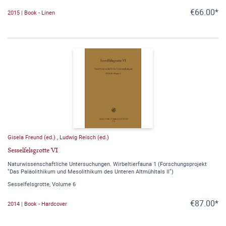
€66.00*
2015 | Book - Linen
Gisela Freund (ed.)
,
Ludwig Reisch (ed.)
Sesselfelsgrotte VI
Naturwissenschaftliche Untersuchungen. Wirbeltierfauna 1 (Forschungsprojekt
"Das Paläolithikum und Mesolithikum des Unteren Altmühltals II")
Sesselfelsgrotte, Volume 6
€87.00*
2014 | Book - Hardcover