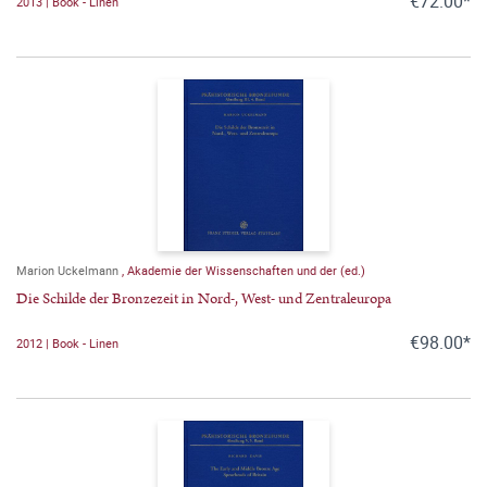
€72.00*
2013 | Book - Linen
Marion Uckelmann
,
Akademie der Wissenschaften und der (ed.)
Die Schilde der Bronzezeit in Nord-, West- und Zentraleuropa
€98.00*
2012 | Book - Linen