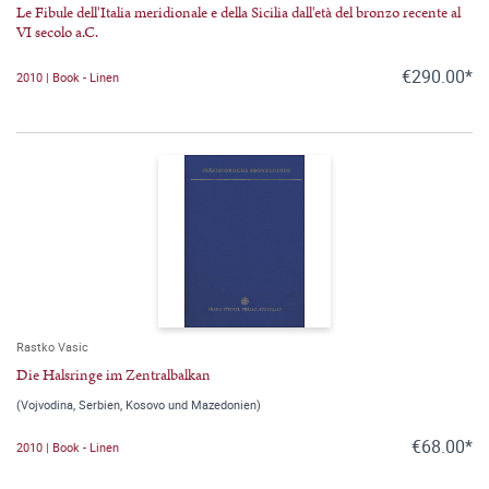
Le Fibule dell'Italia meridionale e della Sicilia dall'età del bronzo recente al
VI secolo a.C.
€290.00*
2010 | Book - Linen
Rastko Vasic
Die Halsringe im Zentralbalkan
(Vojvodina, Serbien, Kosovo und Mazedonien)
€68.00*
2010 | Book - Linen