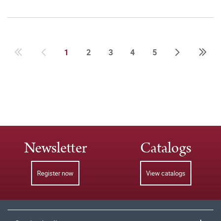
1
2
3
4
5
Newsletter
Catalogs
Register now
View catalogs