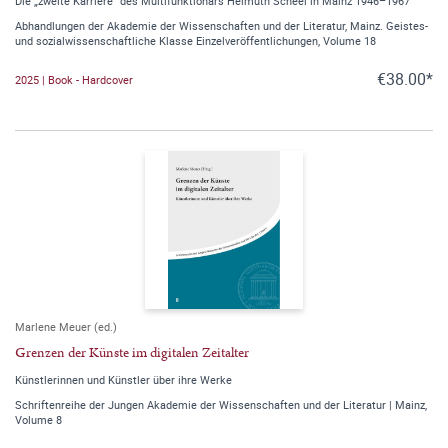
Die „zweite Karriere“ des Multifunktionärs Helmuth Scheel in Mainz 1946–1967
Abhandlungen der Akademie der Wissenschaften und der Literatur, Mainz. Geistes-
und sozialwissenschaftliche Klasse Einzelveröffentlichungen, Volume 18
€38.00*
2025 | Book - Hardcover
Marlene Meuer (ed.)
Grenzen der Künste im digitalen Zeitalter
Künstlerinnen und Künstler über ihre Werke
Schriftenreihe der Jungen Akademie der Wissenschaften und der Literatur | Mainz,
Volume 8