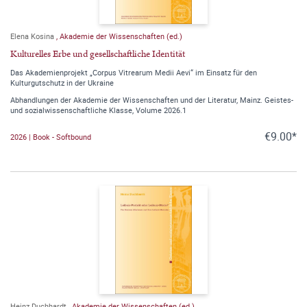
Elena Kosina
,
Akademie der Wissenschaften (ed.)
Kulturelles Erbe und gesellschaftliche Identität
Das Akademienprojekt „Corpus Vitrearum Medii Aevi“ im Einsatz für den
Kulturgutschutz in der Ukraine
Abhandlungen der Akademie der Wissenschaften und der Literatur, Mainz. Geistes-
und sozialwissenschaftliche Klasse, Volume 2026.1
€9.00*
2026 | Book - Softbound
Heinz Duchhardt
,
Akademie der Wissenschaften (ed.)