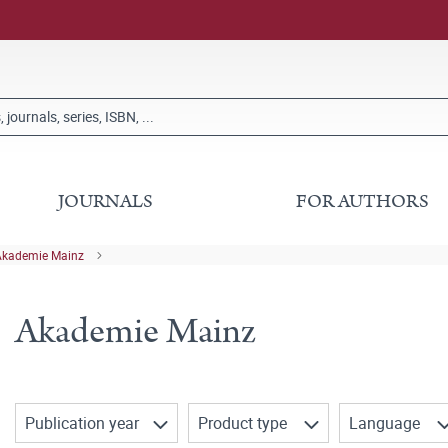
JOURNALS
FOR AUTHORS
Akademie Mainz
Akademie Mainz
Publication year
Product type
Language