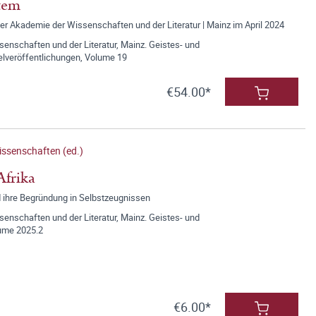
stem
der Akademie der Wissenschaften und der Literatur | Mainz im April 2024
nschaften und der Literatur, Mainz. Geistes- und
elveröffentlichungen, Volume 19
€54.00*
ssenschaften (ed.)
Afrika
 ihre Begründung in Selbstzeugnissen
nschaften und der Literatur, Mainz. Geistes- und
lume 2025.2
€6.00*