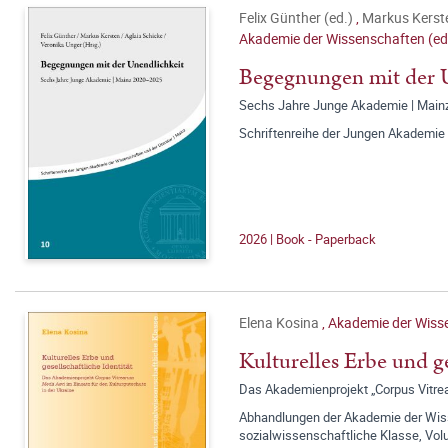
Felix Günther (ed.)
,
Markus Kerst
Akademie der Wissenschaften (ed
Begegnungen mit der 
Sechs Jahre Junge Akademie | Mai
Schriftenreihe der Jungen Akademie 
2026 | Book - Paperback
Elena Kosina
,
Akademie der Wisse
Kulturelles Erbe und ge
Das Akademienprojekt „Corpus Vitrear
Abhandlungen der Akademie der Wisse
sozialwissenschaftliche Klasse, Vo