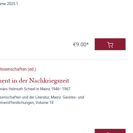
lume 2025.1
€9.00*
issenschaften (ed.)
nt in der Nachkriegszeit
tionärs Helmuth Scheel in Mainz 1946–1967
nschaften und der Literatur, Mainz. Geistes- und
elveröffentlichungen, Volume 18