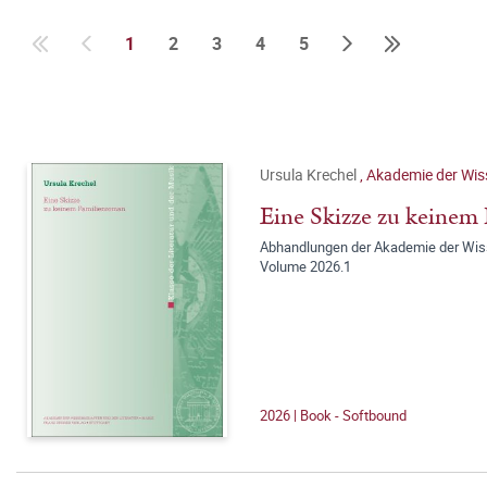
1
2
3
4
5
Ursula Krechel
,
Akademie der Wis
Eine Skizze zu keinem
Abhandlungen der Akademie der Wisse
Volume 2026.1
2026 | Book - Softbound