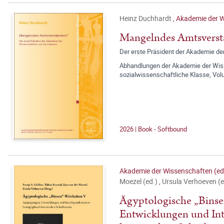
Heinz Duchhardt
,
Akademie der W
Mangelndes Amtsverst
Der erste Präsident der Akademie de
Abhandlungen der Akademie der Wisse
sozialwissenschaftliche Klasse, Vo
2026 | Book - Softbound
Akademie der Wissenschaften (ed
Moezel (ed.)
,
Ursula Verhoeven (e
Ägyptologische „Binse
Entwicklungen und Int