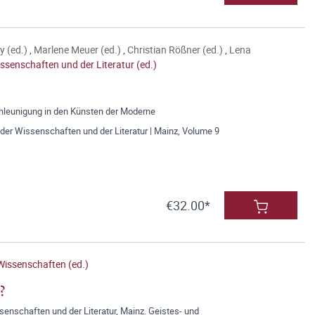
y (ed.)
,
Marlene Meuer (ed.)
,
Christian Rößner (ed.)
,
Lena
ssenschaften und der Literatur (ed.)
leunigung in den Künsten der Moderne
der Wissenschaften und der Literatur | Mainz, Volume 9
€32.00*
Wissenschaften (ed.)
?
nschaften und der Literatur, Mainz. Geistes- und