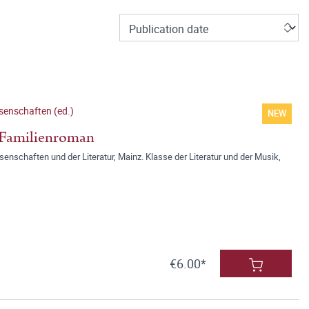
senschaften (ed.)
NEW
 Familienroman
nschaften und der Literatur, Mainz. Klasse der Literatur und der Musik,
€6.00*