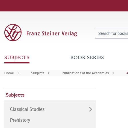
SUBJECTS
BOOK SERIES
Home
Subjects
Publications of the Academies
Subjects
Classical Studies
Prehistory