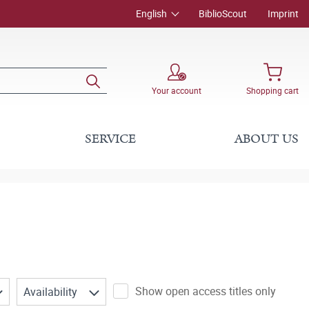
English
BiblioScout
Imprint
Your account
Shopping cart
SERVICE
ABOUT US
Show open access titles only
Availability