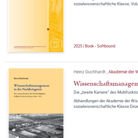
sozialwissenschaftliche Klasse, Vo
2025 | Book - Softbound
Heinz Duchhardt
,
Akademie der W
Wissenschaftsmanageme
Die „zweite Karriere“ des Multifunk
Abhandlungen der Akademie der Wisse
sozialwissenschaftliche Klasse Einz