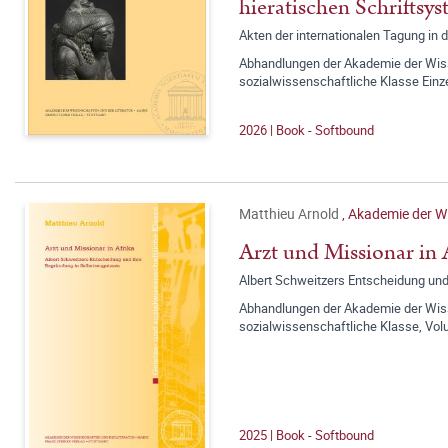
hieratischen Schriftsy
Akten der internationalen Tagung in 
Abhandlungen der Akademie der Wisse
sozialwissenschaftliche Klasse Einz
2026 | Book - Softbound
Matthieu Arnold
,
Akademie der Wi
Arzt und Missionar in 
Albert Schweitzers Entscheidung und
Abhandlungen der Akademie der Wisse
sozialwissenschaftliche Klasse, Vo
2025 | Book - Softbound