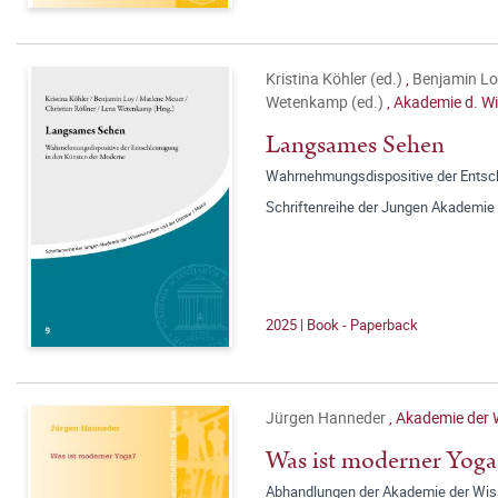
Kristina Köhler (ed.)
,
Benjamin Lo
Wetenkamp (ed.)
,
Akademie d. Wi
Langsames Sehen
Wahrnehmungsdispositive der Entsch
Schriftenreihe der Jungen Akademie 
2025 | Book - Paperback
Jürgen Hanneder
,
Akademie der 
Was ist moderner Yoga
Abhandlungen der Akademie der Wisse