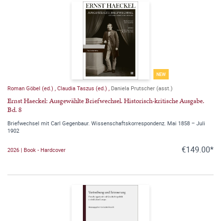
NEW
Roman Göbel (ed.)
,
Claudia Taszus (ed.)
,
Daniela Prutscher (asst.)
Ernst Haeckel: Ausgewählte Briefwechsel. Historisch-kritische Ausgabe.
Bd. 8
Briefwechsel mit Carl Gegenbaur. Wissenschaftskorrespondenz. Mai 1858 – Juli
1902
€149.00*
2026 | Book - Hardcover