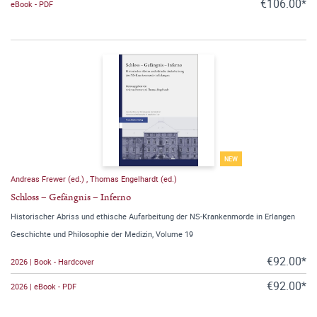
€106.00*
eBook - PDF
NEW
Andreas Frewer (ed.)
,
Thomas Engelhardt (ed.)
Schloss – Gefängnis – Inferno
Historischer Abriss und ethische Aufarbeitung der NS-Krankenmorde in Erlangen
Geschichte und Philosophie der Medizin, Volume 19
€92.00*
2026 | Book - Hardcover
€92.00*
2026 | eBook - PDF