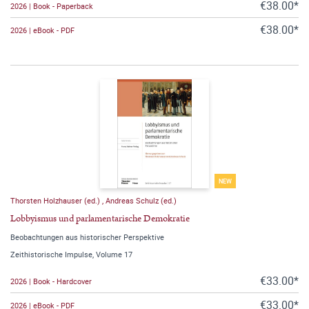
€38.00*
2026 | Book - Paperback
€38.00*
2026 | eBook - PDF
NEW
Thorsten Holzhauser (ed.)
,
Andreas Schulz (ed.)
Lobbyismus und parlamentarische Demokratie
Beobachtungen aus historischer Perspektive
Zeithistorische Impulse, Volume 17
€33.00*
2026 | Book - Hardcover
€33.00*
2026 | eBook - PDF