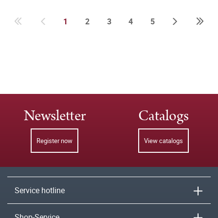
1
2
3
4
5
Newsletter
Catalogs
Register now
View catalogs
Service hotline
Shop-Service