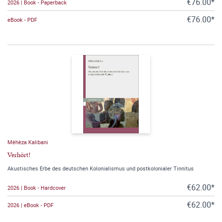
€76.00*
2026 | Book - Paperback
€76.00*
eBook - PDF
Mèhèza Kalibani
Verhört!
Akustisches Erbe des deutschen Kolonialismus und postkolonialer Tinnitus
€62.00*
2026 | Book - Hardcover
€62.00*
2026 | eBook - PDF