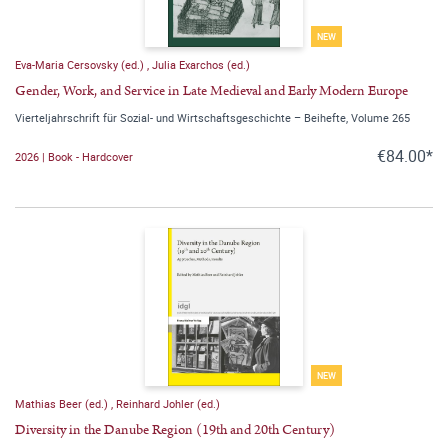
NEW
Eva-Maria Cersovsky (ed.)
,
Julia Exarchos (ed.)
Gender, Work, and Service in Late Medieval and Early Modern Europe
Vierteljahrschrift für Sozial- und Wirtschaftsgeschichte – Beihefte, Volume 265
€84.00*
2026 | Book - Hardcover
NEW
Mathias Beer (ed.)
,
Reinhard Johler (ed.)
Diversity in the Danube Region (19th and 20th Century)