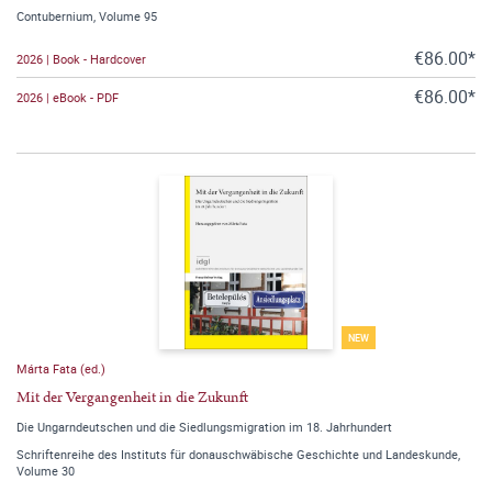
Contubernium, Volume 95
€86.00*
2026 | Book - Hardcover
€86.00*
2026 | eBook - PDF
NEW
Márta Fata (ed.)
Mit der Vergangenheit in die Zukunft
Die Ungarndeutschen und die Siedlungsmigration im 18. Jahrhundert
Schriftenreihe des Instituts für donauschwäbische Geschichte und Landeskunde,
Volume 30