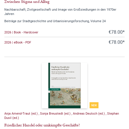
Zwischen Stigma und Alltag
Nachbarschaft, Zivilgesellschaft und Image von Großsiedlungen in den 1970er
Jahren
Beiträge zur Stadtgeschichte und Urbanisierungsforschung, Volume 24
€78.00*
2026 | Book - Hardcover
€78.00*
2026 | eBook - PDF
NEW
Anja Amend-Traut (ed.)
,
Sonja Breustedt (ed.)
,
Andreas Deutsch (ed.)
,
Stephan
Dusil (ed.)
Friedlicher Handel oder umkämpfte Geschäfte?