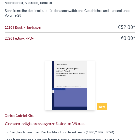
Approaches, Methods, Results
Schriftenreihe des Instituts für donauschwäbische Geschichte und Landeskunde,
Volume 29
€52.00*
2026 | Book - Hardcover
€0.00*
2026 | eBook - PDF
NEW
Carina Gabriel-Kinz
Grenzen religionsbezogener Satire im Wandel
Ein Vergleich zwischen Deutschland und Frankreich (1990/1992–2020)
Schriftenreihe des deutsch-französischen Historikerkomitees, Volume 24