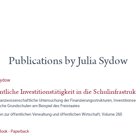
Publications by Julia Sydow
Sydow
ntliche Investitionstätigkeit in die Schulinfrastruk
nanzwissenschaftliche Untersuchung der Finanzierungsstrukturen, Investitions
iche Grundschulen am Beispiel des Freistaates
en zur öffentlichen Verwaltung und öffentlichen Wirtschaft, Volume 260
 Book - Paperback