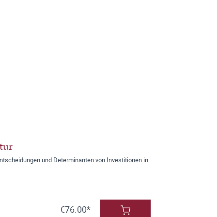
tur
entscheidungen und Determinanten von Investitionen in
€76.00*