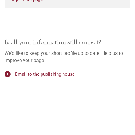
Is all your information still correct?
We’d like to keep your short profile up to date. Help us to
improve your page.
Email to the publishing house