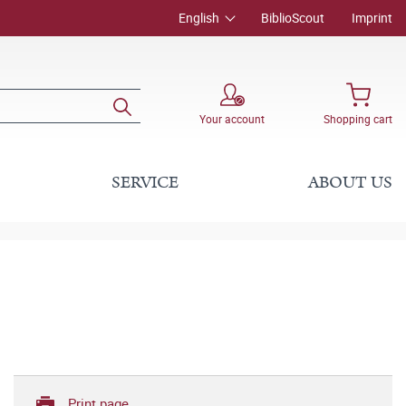
English
BiblioScout
Imprint
Your account
Shopping cart
SERVICE
ABOUT US
Print page