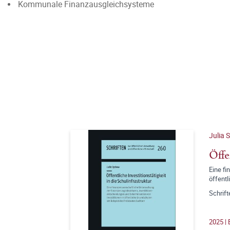
Kommunale Finanzausgleichsysteme
Julia 
Öffe
Eine fi
öffentl
Schrift
2025 |