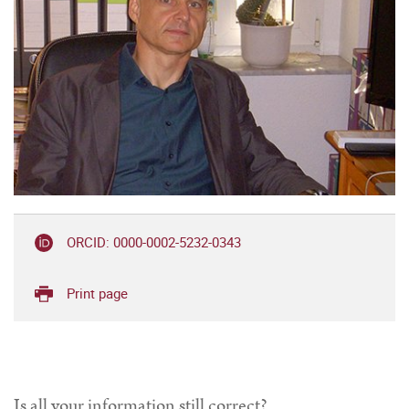
ORCID: 0000-0002-5232-0343
Print page
Is all your information still correct?