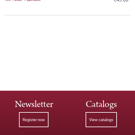
Newsletter
Catalogs
Register now
View catalogs