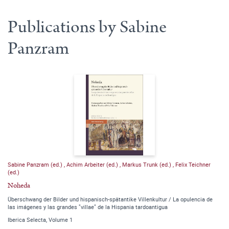
Publications by Sabine
Panzram
Sabine Panzram (ed.)
,
Achim Arbeiter (ed.)
,
Markus Trunk (ed.)
,
Felix Teichner
(ed.)
Noheda
Überschwang der Bilder und hispanisch-spätantike Villenkultur / La opulencia de
las imágenes y las grandes "villae" de la Hispania tardoantigua
Iberica Selecta, Volume 1