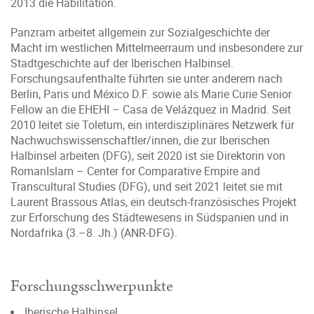
2013 die Habilitation.
Panzram arbeitet allgemein zur Sozialgeschichte der
Macht im westlichen Mittelmeerraum und insbesondere zur
Stadtgeschichte auf der Iberischen Halbinsel.
Forschungsaufenthalte führten sie unter anderem nach
Berlin, Paris und México D.F. sowie als Marie Curie Senior
Fellow an die EHEHI – Casa de Velázquez in Madrid. Seit
2010 leitet sie Toletum, ein interdisziplinäres Netzwerk für
Nachwuchswissenschaftler/innen, die zur Iberischen
Halbinsel arbeiten (DFG), seit 2020 ist sie Direktorin von
RomanIslam – Center for Comparative Empire and
Transcultural Studies (DFG), und seit 2021 leitet sie mit
Laurent Brassous Atlas, ein deutsch-französisches Projekt
zur Erforschung des Städtewesens in Südspanien und in
Nordafrika (3.–8. Jh.) (ANR-DFG).
Forschungsschwerpunkte
Iberische Halbinsel