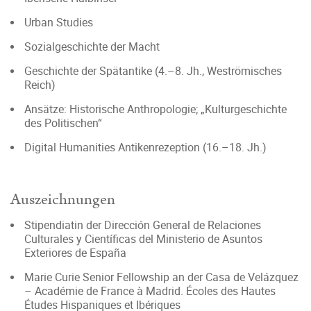
Urban Studies
Sozialgeschichte der Macht
Geschichte der Spätantike (4.–8. Jh., Weströmisches
Reich)
Ansätze: Historische Anthropologie; „Kulturgeschichte
des Politischen“
Digital Humanities Antikenrezeption (16.–18. Jh.)
Auszeichnungen
Stipendiatin der Dirección General de Relaciones
Culturales y Científicas del Ministerio de Asuntos
Exteriores de España
Marie Curie Senior Fellowship an der Casa de Velázquez
– Académie de France à Madrid. Écoles des Hautes
Études Hispaniques et Ibériques