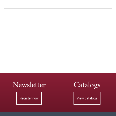
Newsletter
Catalogs
Register now
View catalogs