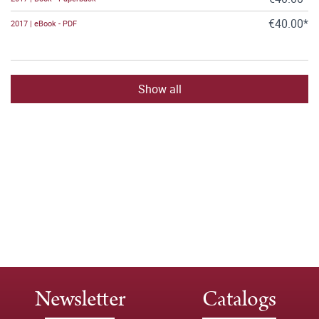
€40.00*
2017 | eBook - PDF
Show all
Newsletter
Catalogs