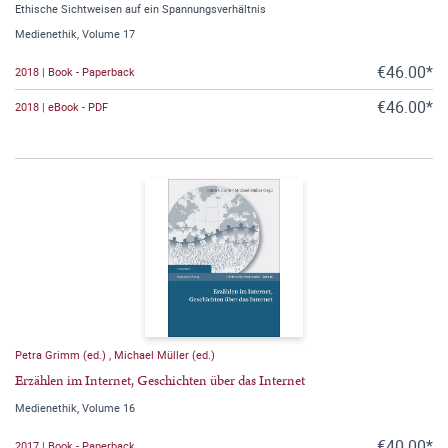
Ethische Sichtweisen auf ein Spannungsverhältnis
Medienethik, Volume 17
€46.00*
2018 | Book - Paperback
€46.00*
2018 | eBook - PDF
Petra Grimm (ed.)
,
Michael Müller (ed.)
Erzählen im Internet, Geschichten über das Internet
Medienethik, Volume 16
€40.00*
2017 | Book - Paperback