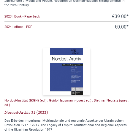
Jahrhundert / Media and People. Research on German-Russian Entanglements in
the 20th Century
€39.00*
2023 | Book - Paperback
€0.00*
2024 | eBook - PDF
Nordost-Institut (IKGN) (ed.)
,
Guido Hausmann (guest ed.)
,
Dietmar Neutatz (guest
ed.)
Nordost-Archiv 31 (2022)
Das Erbe des Imperiums: Multinationale und regionale Aspekte der Ukrainischen
Revolution 1917–1921 / The Legacy of Empire: Multinational and Regional Aspects
of the Ukrainian Revolution 1917