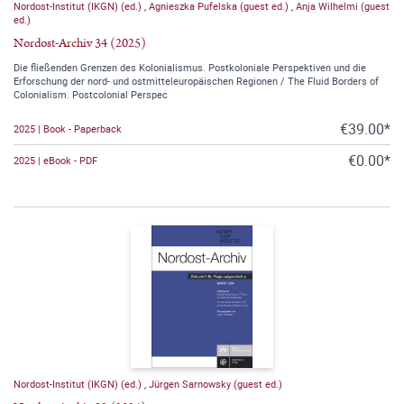
Nordost-Institut (IKGN) (ed.)
,
Agnieszka Pufelska (guest ed.)
,
Anja Wilhelmi (guest
ed.)
Nordost-Archiv 34 (2025)
Die fließenden Grenzen des Kolonialismus. Postkoloniale Perspektiven und die
Erforschung der nord- und ostmitteleuropäischen Regionen / The Fluid Borders of
Colonialism. Postcolonial Perspec
€39.00*
2025 | Book - Paperback
€0.00*
2025 | eBook - PDF
Nordost-Institut (IKGN) (ed.)
,
Jürgen Sarnowsky (guest ed.)