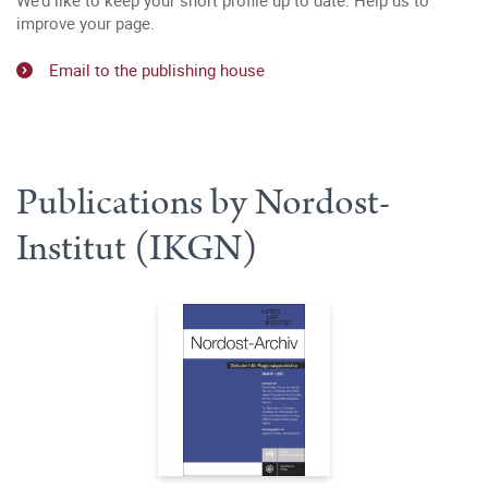
We’d like to keep your short profile up to date. Help us to
improve your page.
Email to the publishing house
Publications by Nordost-
Institut (IKGN)