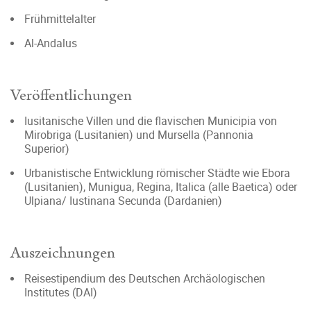
Frühmittelalter
Al-Andalus
Veröffentlichungen
Iusitanische Villen und die flavischen Municipia von
Mirobriga (Lusitanien) und Mursella (Pannonia
Superior)
Urbanistische Entwicklung römischer Städte wie Ebora
(Lusitanien), Munigua, Regina, Italica (alle Baetica) oder
Ulpiana/ Iustinana Secunda (Dardanien)
Auszeichnungen
Reisestipendium des Deutschen Archäologischen
Institutes (DAI)