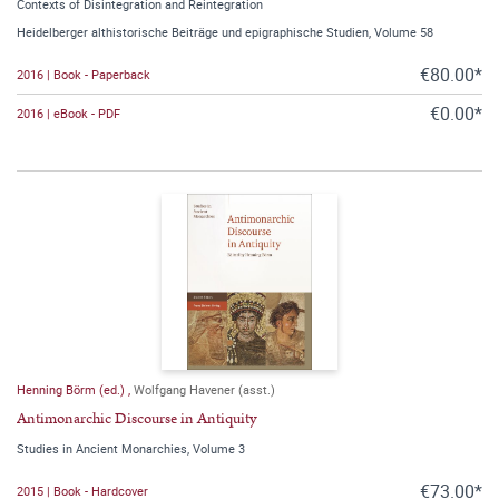
Contexts of Disintegration and Reintegration
Heidelberger althistorische Beiträge und epigraphische Studien, Volume 58
€80.00*
2016 | Book - Paperback
€0.00*
2016 | eBook - PDF
Henning Börm (ed.)
,
Wolfgang Havener (asst.)
Antimonarchic Discourse in Antiquity
Studies in Ancient Monarchies, Volume 3
€73.00*
2015 | Book - Hardcover