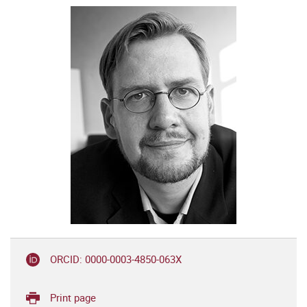
ORCID: 0000-0003-4850-063X
Print page