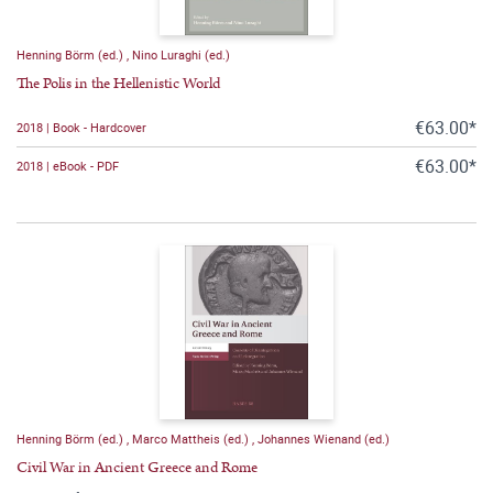
Henning Börm (ed.)
,
Nino Luraghi (ed.)
The Polis in the Hellenistic World
€63.00*
2018 | Book - Hardcover
€63.00*
2018 | eBook - PDF
Henning Börm (ed.)
,
Marco Mattheis (ed.)
,
Johannes Wienand (ed.)
Civil War in Ancient Greece and Rome