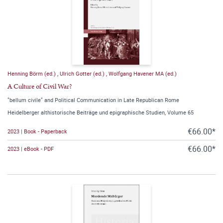
Henning Börm (ed.)
,
Ulrich Gotter (ed.)
,
Wolfgang Havener MA (ed.)
A Culture of Civil War?
"bellum civile" and Political Communication in Late Republican Rome
Heidelberger althistorische Beiträge und epigraphische Studien, Volume 65
€66.00*
2023 | Book - Paperback
€66.00*
2023 | eBook - PDF