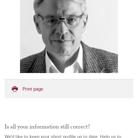
Print page
Is all your information still correct?
We’d like to keep your short profile up to date. Help us to