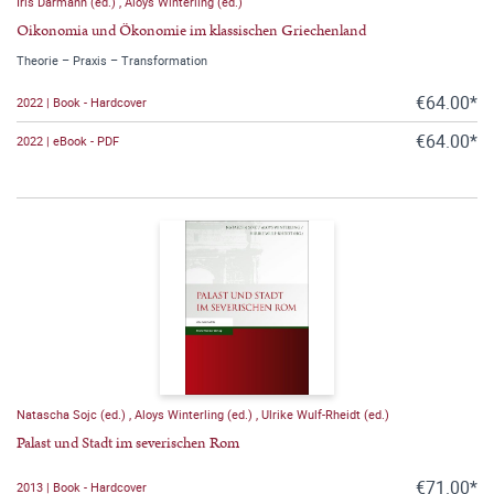
Iris Därmann (ed.)
,
Aloys Winterling (ed.)
Oikonomia und Ökonomie im klassischen Griechenland
Theorie – Praxis – Transformation
€64.00*
2022 | Book - Hardcover
€64.00*
2022 | eBook - PDF
Natascha Sojc (ed.)
,
Aloys Winterling (ed.)
,
Ulrike Wulf-Rheidt (ed.)
Palast und Stadt im severischen Rom
€71.00*
2013 | Book - Hardcover