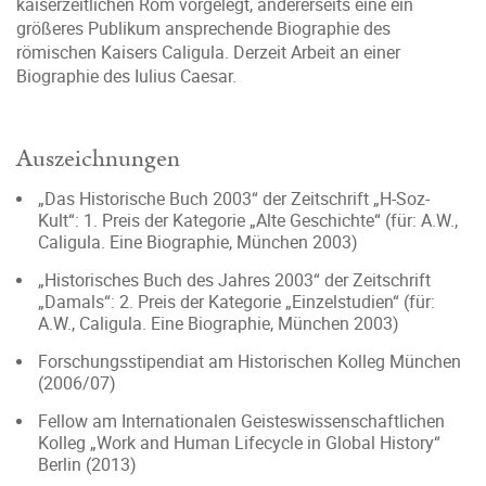
kaiserzeitlichen Rom vorgelegt, andererseits eine ein
größeres Publikum ansprechende Biographie des
römischen Kaisers Caligula. Derzeit Arbeit an einer
Biographie des Iulius Caesar.
Auszeichnungen
„Das Historische Buch 2003“ der Zeitschrift „H-Soz-
Kult“: 1. Preis der Kategorie „Alte Geschichte“ (für: A.W.,
Caligula. Eine Biographie, München 2003)
„Historisches Buch des Jahres 2003“ der Zeitschrift
„Damals“: 2. Preis der Kategorie „Einzelstudien“ (für:
A.W., Caligula. Eine Biographie, München 2003)
Forschungsstipendiat am Historischen Kolleg Mün­chen
(2006/07)
Fellow am Internationalen Geisteswissenschaftlichen
Kolleg „Work and Human Lifecycle in Global History“
Berlin (2013)