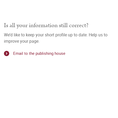
Is all your information still correct?
We’d like to keep your short profile up to date. Help us to
improve your page.
Email to the publishing house