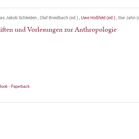
as Jakob Schleiden
,
Olaf Breidbach (ed.)
,
Uwe Hoßfeld (ed.)
,
Ilse Jahn (
iften und Vorlesungen zur Anthropologie
 Book - Paperback