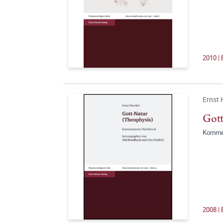
2010 |
Ernst 
Gott
Kommen
2008 |