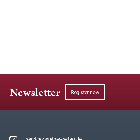
Newsletter
Register now
service@steiner-verlag.de