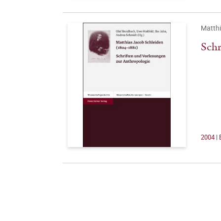
Matthi
Schr
2004 |