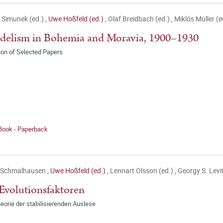
 Simunek (ed.)
,
Uwe Hoßfeld (ed.)
,
Olaf Breidbach (ed.)
,
Miklós Müller (e
elism in Bohemia and Moravia, 1900–1930
ion of Selected Papers
 Book - Paperback
. Schmalhausen
,
Uwe Hoßfeld (ed.)
,
Lennart Olsson (ed.)
,
Georgy S. Levi
Evolutionsfaktoren
eorie der stabilisierenden Auslese