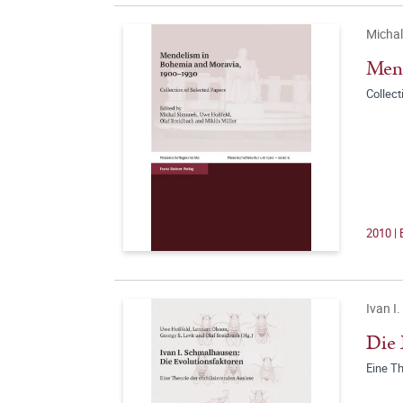
Michal
Mend
Collect
2010 |
Ivan I
Die 
Eine Th