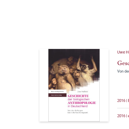
Uwe H
Gesc
Von den
2016 | 
2016 |