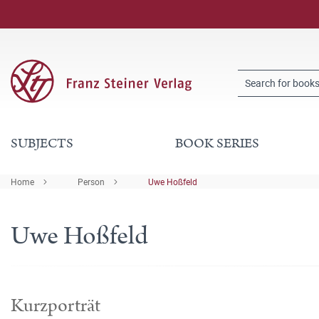
SUBJECTS
BOOK SERIES
Home
Person
Uwe Hoßfeld
Uwe Hoßfeld
Kurzporträt