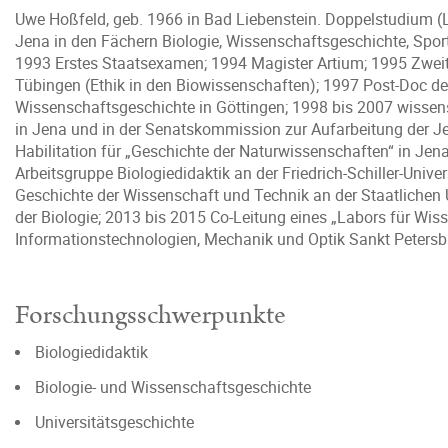
Uwe Hoßfeld, geb. 1966 in Bad Liebenstein. Doppelstudium (Le
Jena in den Fächern Biologie, Wissenschaftsgeschichte, Spor
1993 Erstes Staatsexamen; 1994 Magister Artium; 1995 Zwei
Tübingen (Ethik in den Biowissenschaften); 1997 Post-Doc de
Wissenschaftsgeschichte in Göttingen; 1998 bis 2007 wissens
in Jena und in der Senatskommission zur Aufarbeitung der Je
Habilitation für „Geschichte der Naturwissenschaften“ in Jena
Arbeitsgruppe Biologiedidaktik an der Friedrich-Schiller-Univers
Geschichte der Wissenschaft und Technik an der Staatlichen Un
der Biologie; 2013 bis 2015 Co-Leitung eines „Labors für Wiss
Informationstechnologien, Mechanik und Optik Sankt Petersb
Forschungsschwerpunkte
Biologiedidaktik
Biologie- und Wissenschaftsgeschichte
Universitätsgeschichte