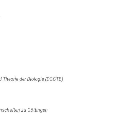
n
d Theorie der Biologie (DGGTB)
nschaften zu Göttingen