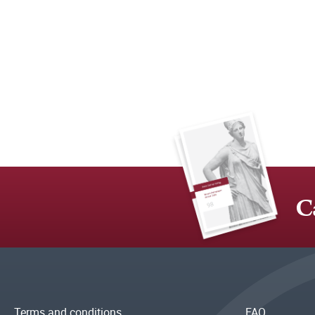
C
Terms and conditions
FAQ