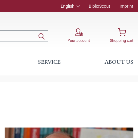
English
BiblioScout
Imprint
Your account
Shopping cart
SERVICE
ABOUT US