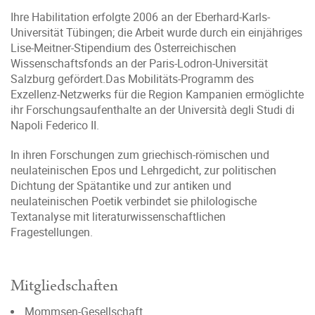
Ihre Habilitation erfolgte 2006 an der Eberhard-Karls-
Universität Tübingen; die Arbeit wurde durch ein einjähriges
Lise-Meitner-Stipendium des Österreichischen
Wissenschaftsfonds an der Paris-Lodron-Universität
Salzburg gefördert.Das Mobilitäts-Programm des
Exzellenz-Netzwerks für die Region Kampanien ermöglichte
ihr Forschungsaufenthalte an der Università degli Studi di
Napoli Federico II.
In ihren Forschungen zum griechisch-römischen und
neulateinischen Epos und Lehrgedicht, zur politischen
Dichtung der Spätantike und zur antiken und
neulateinischen Poetik verbindet sie philologische
Textanalyse mit literaturwissenschaftlichen
Fragestellungen.
Mitgliedschaften
Mommsen-Gesellschaft