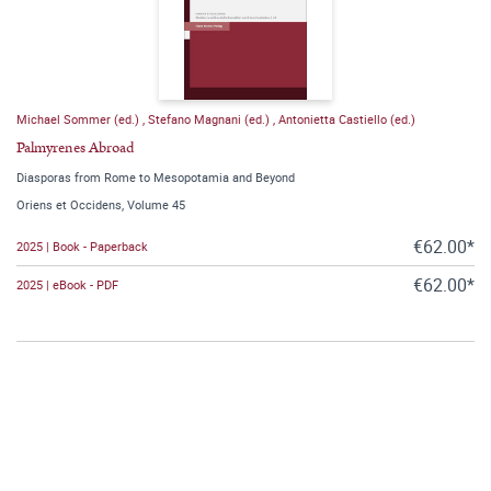
Michael Sommer (ed.)
,
Stefano Magnani (ed.)
,
Antonietta Castiello (ed.)
Palmyrenes Abroad
Diasporas from Rome to Mesopotamia and Beyond
Oriens et Occidens, Volume 45
€62.00*
2025 | Book - Paperback
€62.00*
2025 | eBook - PDF