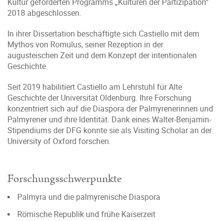
Kultur geförderten Programms „Kulturen der Partizipation“
2018 abgeschlossen.
In ihrer Dissertation beschäftigte sich Castiello mit dem
Mythos von Romulus, seiner Rezeption in der
augusteischen Zeit und dem Konzept der intentionalen
Geschichte.
Seit 2019 habilitiert Castiello am Lehrstuhl für Alte
Geschichte der Universität Oldenburg. Ihre Forschung
konzentriert sich auf die Diaspora der Palmyrenerinnen und
Palmyrener und ihre Identität. Dank eines Walter-Benjamin-
Stipendiums der DFG konnte sie als Visiting Scholar an der
University of Oxford forschen.
Forschungsschwerpunkte
Palmyra und die palmyrenische Diaspora
Römische Republik und frühe Kaiserzeit