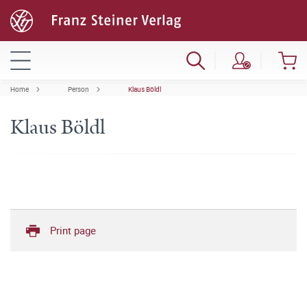
Home
Person
Klaus Böldl
Klaus Böldl
Print page