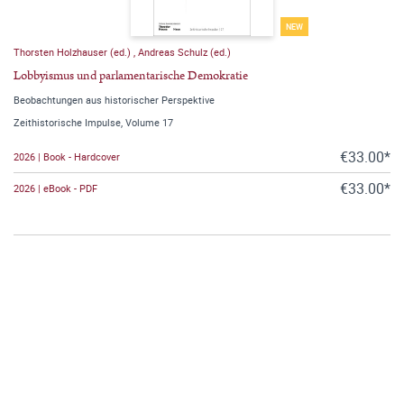
NEW
Thorsten Holzhauser (ed.)
,
Andreas Schulz (ed.)
Lobbyismus und parlamentarische Demokratie
Beobachtungen aus historischer Perspektive
Zeithistorische Impulse, Volume 17
€33.00*
2026 | Book - Hardcover
€33.00*
2026 | eBook - PDF