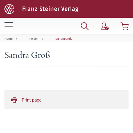
Home
Person
Sandra Groß
Sandra Groß
Print page