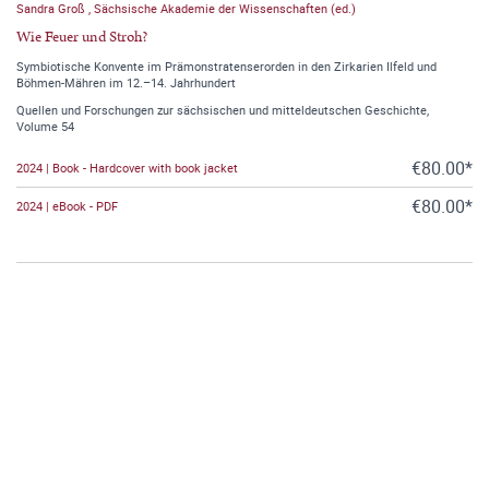
Sandra Groß
,
Sächsische Akademie der Wissenschaften (ed.)
Wie Feuer und Stroh?
Symbiotische Konvente im Prämonstratenserorden in den Zirkarien Ilfeld und
Böhmen-Mähren im 12.–14. Jahrhundert
Quellen und Forschungen zur sächsischen und mitteldeutschen Geschichte,
Volume 54
€80.00*
2024 | Book - Hardcover with book jacket
€80.00*
2024 | eBook - PDF