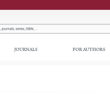
JOURNALS
FOR AUTHORS