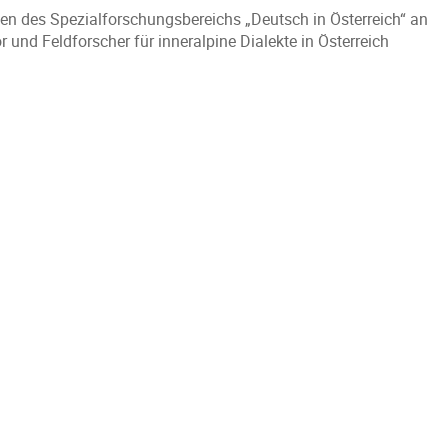
en des Spezialforschungsbereichs „Deutsch in Österreich“ an
or und Feldforscher für inneralpine Dialekte in Österreich