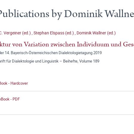
Publications by Dominik Wallne
 C. Vergeiner (ed.)
,
Stephan Elspass (ed.)
,
Dominik Wallner (ed.)
ktur von Variation zwischen Individuum und Gese
der 14. Bayerisch-Österreichischen Dialektologietagung 2019
rift für Dialektologie und Linguistik – Beihefte, Volume 189
Book - Hardcover
 eBook - PDF