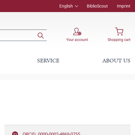
English
BiblioScout
Imprint
Your account
Shopping cart
SERVICE
ABOUT US
ORCID: 0000-0002-4869-0755