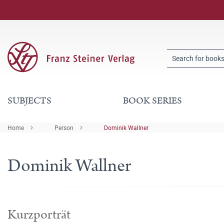
SUBJECTS
BOOK SERIES
Home
Person
Dominik Wallner
Dominik Wallner
Kurzporträt