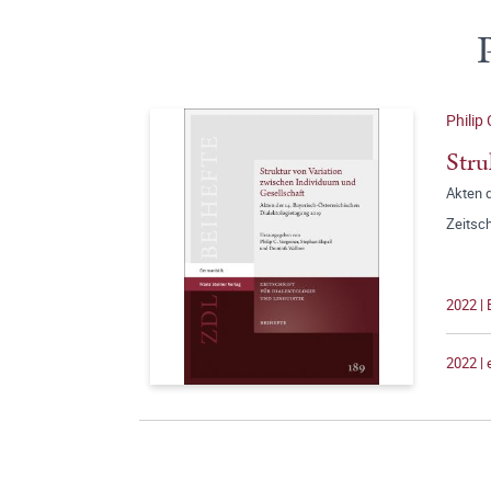
Philip
Stru
Akten 
Zeitsch
2022 | 
2022 |