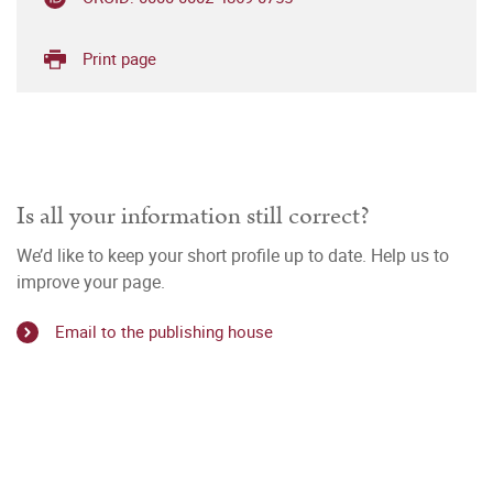
Print page
Is all your information still correct?
We’d like to keep your short profile up to date. Help us to
improve your page.
Email to the publishing house